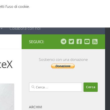
tti l'uso di cookie.
Collabora con noi
SEGUICI:
ceX
Sostienici con una donazione
Ricerca
per:
ARCHIVI