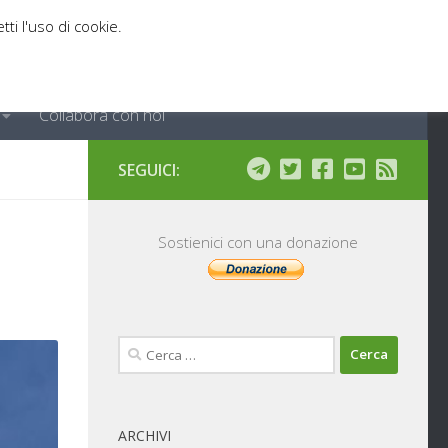
tti l'uso di cookie.
Collabora con noi
SEGUICI:
Sostienici con una donazione
Ricerca
per:
ARCHIVI