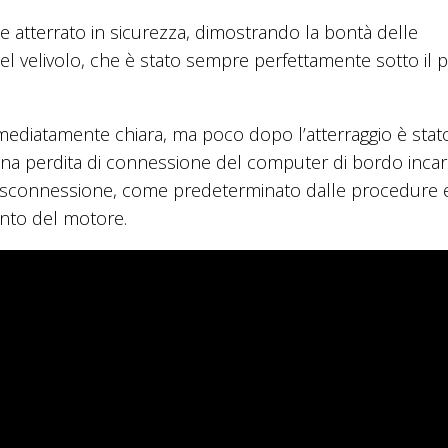
o e atterrato in sicurezza, dimostrando la bontà delle
el velivolo, che è stato sempre perfettamente sotto il 
mediatamente chiara, ma poco dopo l’atterraggio è stat
na perdita di connessione del computer di bordo incari
isconnessione, come predeterminato dalle procedure e
ento del motore.