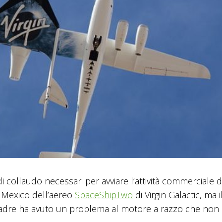
di collaudo necessari per avviare l’attività commerciale d
 Mexico dell’aereo
SpaceShipTwo
di Virgin Galactic, ma i
 madre ha avuto un problema al motore a razzo che non