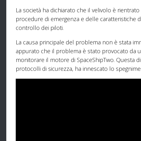
La società ha dichiarato che il velivolo è rientrat
procedure di emergenza e delle caratteristiche d
controllo dei piloti.
La causa principale del problema non è stata im
appurato che il problema è stato provocato da u
monitorare il motore di SpaceShipTwo. Questa d
protocolli di sicurezza, ha innescato lo spegnim