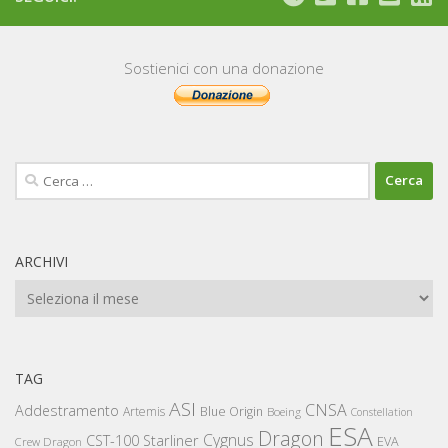
Sostienici con una donazione
Ricerca
per:
ARCHIVI
Archivi
TAG
ASI
CNSA
Addestramento
Artemis
Blue Origin
Boeing
Constellation
ESA
Dragon
Cygnus
CST-100 Starliner
EVA
Crew Dragon