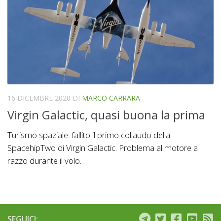
16 DICEMBRE 2020
DI
MARCO CARRARA
Virgin Galactic, quasi buona la prima
Turismo spaziale: fallito il primo collaudo della
SpacehipTwo di Virgin Galactic. Problema al motore a
razzo durante il volo.
SEGUICI: