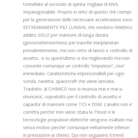
tonnellate al secondo di spinta: migliaia di kN/s.
Imparagonabile. Proprio in virtu’ di questo che i tempi
per la generazione delle necessarie accelerazioni sono
ESTREMAMENTE PIU’ LUNGHI, che rendono l’elettrico
adatto SOLO per manovre di lunga durata
(giorni/settimne/mesi) per transfer inerplanetari
prevalentemente, ma non certo di lancio e controllo di
assetto…e su quest’ultimo si sta migliorando ma non
consente comunque un controllo “impulsivo”, cioe’
immediato. Caratteristiche imprescindibili per ogni
sonda, navetta, spacecraft che viene lanciata.
Tradotto: al CHIMICO non si rinuncia mai e mai si
rinuncera’, sopratutto per il controllo di assetto e
capacita’ di manovre come TCS e DSM. L’analisi non e’
corretta perche’ non viene citata la Thrust e le
tecnoclogie propulsive elettriche vengono esaltate ma
senza motivo perche’ comunque nettamente inferiori
in prestazioni ai chimici. Qui non seguiamo il trend