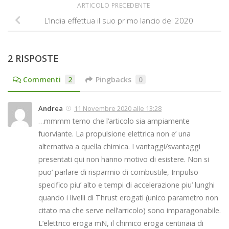
ARTICOLO PRECEDENTE
L’India effettua il suo primo lancio del 2020
2 RISPOSTE
Commenti
2
Pingbacks
0
Andrea
11 Novembre 2020 alle 13:28
…mmmm temo che l’articolo sia ampiamente
fuorviante. La propulsione elettrica non e’ una
alternativa a quella chimica. I vantaggi/svantaggi
presentati qui non hanno motivo di esistere. Non si
puo’ parlare di risparmio di combustile, Impulso
specifico piu’ alto e tempi di accelerazione piu’ lunghi
quando i livelli di Thrust erogati (unico parametro non
citato ma che serve nell’arricolo) sono imparagonabile.
L’elettrico eroga mN, il chimico eroga centinaia di