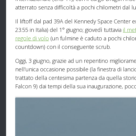
atterrato senza difficoltà a pochi chilometri dal l
Il liftoff dal pad 39A del Kennedy Space Center e
23.55 in Italia) del 1° giugno; giovedì tuttavia
il me
regole di volo
(un fulmine è caduto a pochi chilom
countdown) con il conseguente scrub.
Oggi, 3 giugno, grazie ad un repentino miglioramen
nell’unica occasione possibile (la finestra di lanci
trattato della centesima partenza da quella stor
Falcon 9) dai tempi della sua inaugurazione, poc