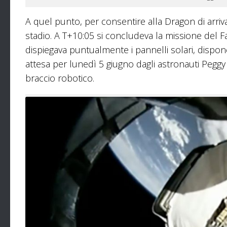
A quel punto, per consentire alla Dragon di arri
stadio. A T+10:05 si concludeva la missione del F
dispiegava puntualmente i pannelli solari, dispone
attesa per lunedì 5 giugno dagli astronauti Peggy
braccio robotico.