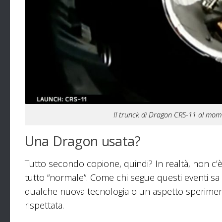
Il trunck di Dragon CRS-11 al mome
Una Dragon usata?
Tutto secondo copione, quindi? In realtà, non c’
tutto “normale”. Come chi segue questi eventi sa 
qualche nuova tecnologia o un aspetto sperimenta
rispettata.