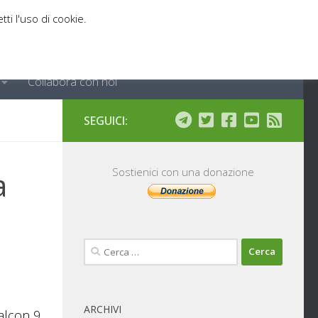
tti l'uso di cookie.
Collabora con noi
SEGUICI:
a
Sostienici con una donazione
Ricerca
per:
ARCHIVI
Falcon 9