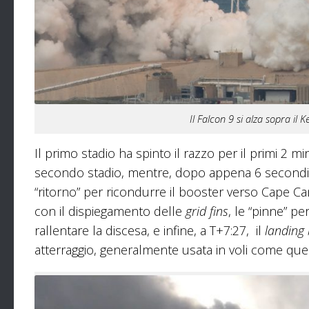
Il Falcon 9 si alza sopra il 
Il primo stadio ha spinto il razzo per il primi 2 m
secondo stadio, mentre, dopo appena 6 secondi, 
“ritorno” per ricondurre il booster verso Cape Ca
con il dispiegamento delle
grid fins
, le “pinne” pe
rallentare la discesa, e infine, a T+7:27, il
landing
atterraggio, generalmente usata in voli come quello 