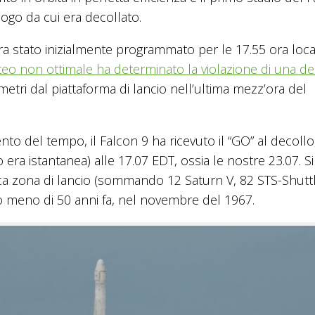
uogo da cui era decollato.
ra stato inizialmente programmato per le 17.55 ora loca
teo non ottimale ha determinato la violazione di una de
etri dal piattaforma di lancio nell’ultima mezz’ora del
to del tempo, il Falcon 9 ha ricevuto il “GO” al decollo
o era istantanea) alle 17.07 EDT, ossia le nostre 23.07. Si
ica zona di lancio (sommando 12 Saturn V, 82 STS-Shutt
o meno di 50 anni fa, nel novembre del 1967.