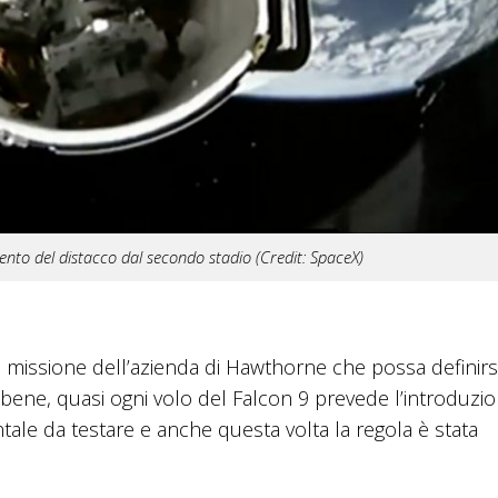
nto del distacco dal secondo stadio (Credit: SpaceX)
è missione dell’azienda di Hawthorne che possa definirs
bene, quasi ogni volo del Falcon 9 prevede l’introduzio
le da testare e anche questa volta la regola è stata