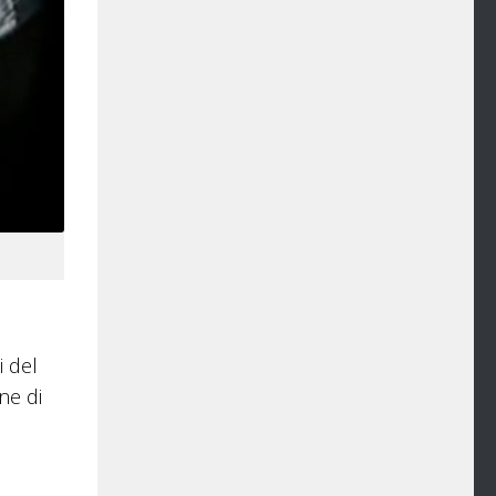
i del
ne di