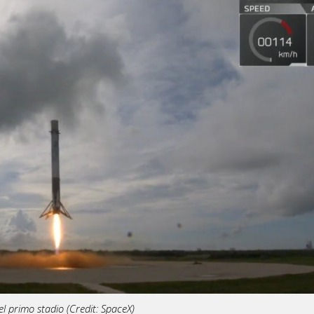
el primo stadio (Credit: SpaceX)