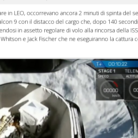
vare in LEO, occorrevano ancora 2 minuti di spinta del 
alcon 9 con il distacco del cargo che, dopo 140 secondi
ndosi in assetto regolare di volo alla rincorsa della ISS
 Whitson e Jack Fischer che ne eseguiranno la cattura c