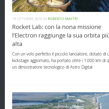
19 OTTOBRE 2019
DI
ROBERTO MASTRI
Rocket Lab: con la nona missione
l’Electron raggiunge la sua orbita pi
alta
Con un volo perfetto il piccolo lanciatore, dotato di 
kickstage aggiornato, ha portato oltre i 1.000 km di 
un dimostratore tecnologico di Astro Digital