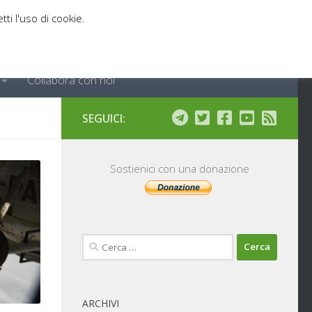
tti l'uso di cookie.
Collabora con noi
SEGUICI:
Sostienici con una donazione
Ricerca
per:
ARCHIVI