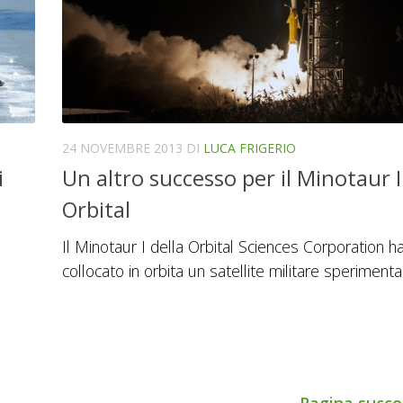
24 NOVEMBRE 2013
DI
LUCA FRIGERIO
i
Un altro successo per il Minotaur I
Orbital
Il Minotaur I della Orbital Sciences Corporation h
collocato in orbita un satellite militare sperimenta