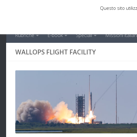
Questo sito utilizz
Sotto il contenuto
Rubriche
E-book
Speciali
Missioni italia
WALLOPS FLIGHT FACILITY