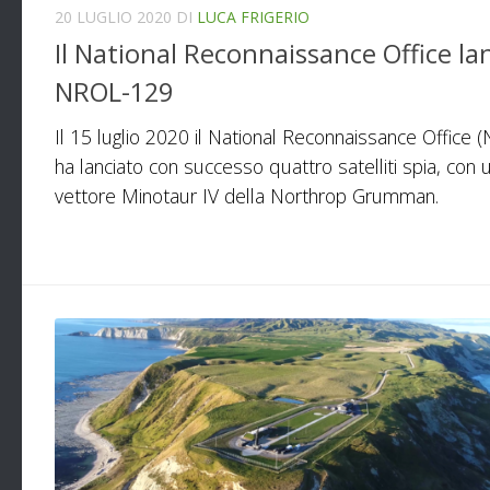
20 LUGLIO 2020
DI
LUCA FRIGERIO
Il National Reconnaissance Office la
NROL-129
Il 15 luglio 2020 il National Reconnaissance Office 
ha lanciato con successo quattro satelliti spia, con 
vettore Minotaur IV della Northrop Grumman.