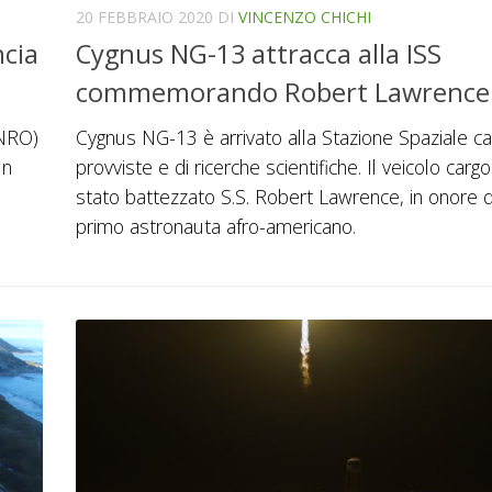
20 FEBBRAIO 2020
DI
VINCENZO CHICHI
ncia
Cygnus NG-13 attracca alla ISS
commemorando Robert Lawrence
(NRO)
Cygnus NG-13 è arrivato alla Stazione Spaziale car
un
provviste e di ricerche scientifiche. Il veicolo cargo
stato battezzato S.S. Robert Lawrence, in onore 
primo astronauta afro-americano.