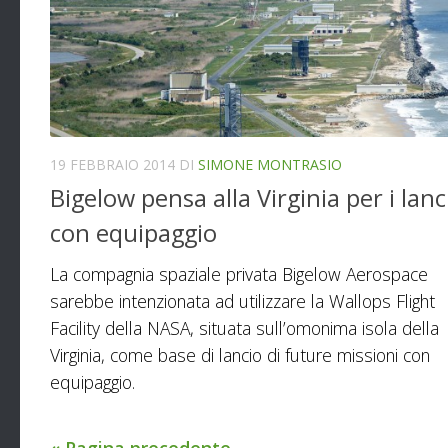
19 FEBBRAIO 2014
DI
SIMONE MONTRASIO
Bigelow pensa alla Virginia per i lanc
con equipaggio
La compagnia spaziale privata Bigelow Aerospace
sarebbe intenzionata ad utilizzare la Wallops Flight
Facility della NASA, situata sull’omonima isola della
Virginia, come base di lancio di future missioni con
equipaggio.