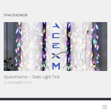
SPACEHUMOR
SpaceHumor – Static Light Test
22 DICEMBRE 2017