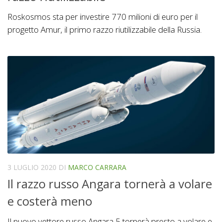
Roskosmos sta per investire 770 milioni di euro per il
progetto Amur, il primo razzo riutilizzabile della Russia.
3 LUGLIO 2020
DI
MARCO CARRARA
Il razzo russo Angara tornerà a volare
e costerà meno
Il nuovo vettore russo Angara 5 tornerà presto a volare e,