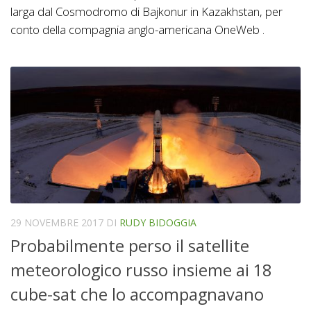
larga dal Cosmodromo di Bajkonur in Kazakhstan, per
conto della compagnia anglo-americana OneWeb .
29 NOVEMBRE 2017
DI
RUDY BIDOGGIA
Probabilmente perso il satellite
meteorologico russo insieme ai 18
cube-sat che lo accompagnavano