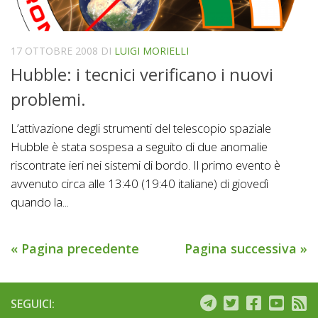
17 OTTOBRE 2008
DI
LUIGI MORIELLI
Hubble: i tecnici verificano i nuovi
problemi.
L’attivazione degli strumenti del telescopio spaziale
Hubble è stata sospesa a seguito di due anomalie
riscontrate ieri nei sistemi di bordo. Il primo evento è
avvenuto circa alle 13:40 (19:40 italiane) di giovedì
quando la...
« Pagina precedente
Pagina successiva »
SEGUICI: