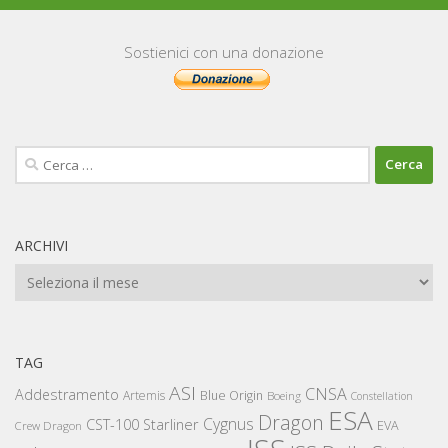
Sostienici con una donazione
Ricerca
per:
ARCHIVI
Archivi
TAG
ASI
CNSA
Addestramento
Artemis
Blue Origin
Boeing
Constellation
ESA
Dragon
Cygnus
CST-100 Starliner
EVA
Crew Dragon