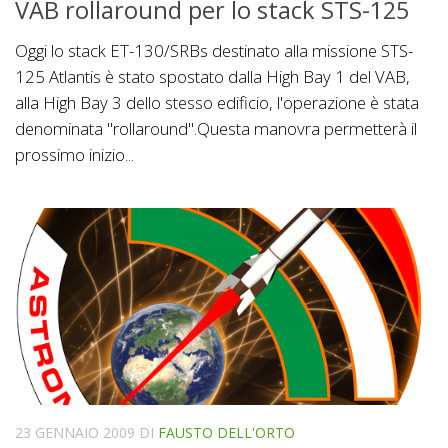
VAB rollaround per lo stack STS-125
Oggi lo stack ET-130/SRBs destinato alla missione STS-
125 Atlantis è stato spostato dalla High Bay 1 del VAB,
alla High Bay 3 dello stesso edificio, l'operazione è stata
denominata "rollaround".Questa manovra permetterà il
prossimo inizio...
23 GENNAIO 2009
DI
FAUSTO DELL'ORTO