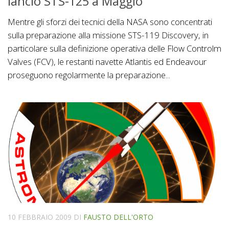
lancio STS-125 a Maggio
Mentre gli sforzi dei tecnici della NASA sono concentrati
sulla preparazione alla missione STS-119 Discovery, in
particolare sulla definizione operativa delle Flow Controlm
Valves (FCV), le restanti navette Atlantis ed Endeavour
proseguono regolarmente la preparazione...
10 FEBBRAIO 2009
DI
FAUSTO DELL'ORTO