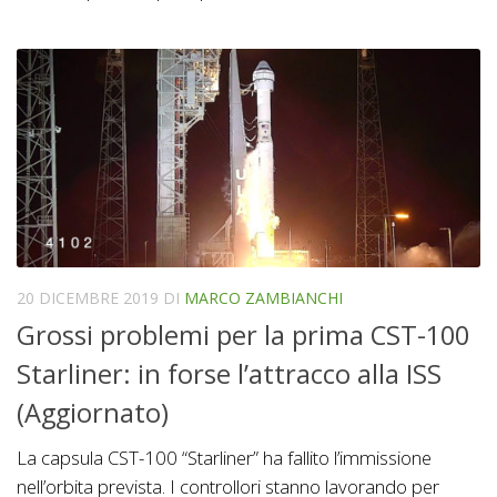
20 DICEMBRE 2019
DI
MARCO ZAMBIANCHI
Grossi problemi per la prima CST-100
Starliner: in forse l’attracco alla ISS
(Aggiornato)
La capsula CST-100 “Starliner” ha fallito l’immissione
nell’orbita prevista. I controllori stanno lavorando per