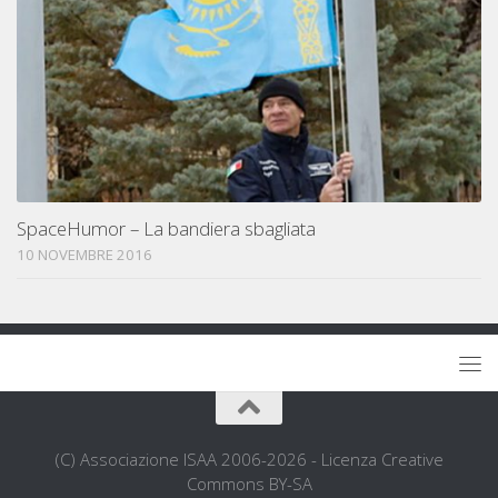
SpaceHumor – La bandiera sbagliata
10 NOVEMBRE 2016
(C) Associazione ISAA 2006-2026 - Licenza Creative
Commons BY-SA