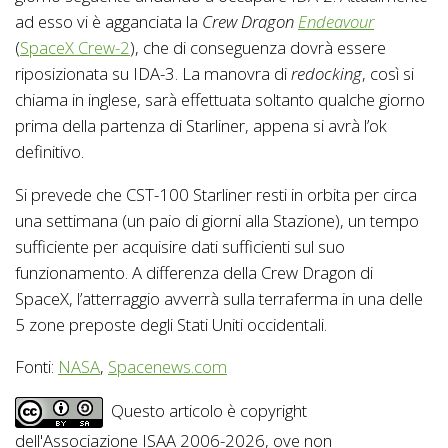
ad esso vi è agganciata la
Crew Dragon
Endeavour
(
SpaceX Crew-2
), che di conseguenza dovrà essere
riposizionata su IDA-3. La manovra di
redocking
, così si
chiama in inglese, sarà effettuata soltanto qualche giorno
prima della partenza di Starliner, appena si avrà l’ok
definitivo.
Si prevede che CST-100 Starliner resti in orbita per circa
una settimana (un paio di giorni alla Stazione), un tempo
sufficiente per acquisire dati sufficienti sul suo
funzionamento. A differenza della Crew Dragon di
SpaceX, l’atterraggio avverrà sulla terraferma in una delle
5 zone preposte degli Stati Uniti occidentali.
Fonti:
NASA
,
Spacenews.com
Questo articolo è copyright
dell'Associazione ISAA 2006-2026, ove non