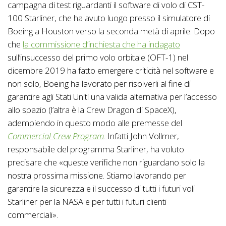
campagna di test riguardanti il software di volo di CST-
100 Starliner, che ha avuto luogo presso il simulatore di
Boeing a Houston verso la seconda metà di aprile. Dopo
che
la commissione d’inchiesta che ha indagato
sull’insuccesso del primo volo orbitale (OFT-1) nel
dicembre 2019 ha fatto emergere criticità nel software e
non solo, Boeing ha lavorato per risolverli al fine di
garantire agli Stati Uniti una valida alternativa per l’accesso
allo spazio (l’altra è la Crew Dragon di SpaceX),
adempiendo in questo modo alle premesse del
Commercial Crew Program
. Infatti John Vollmer,
responsabile del programma Starliner, ha voluto
precisare che «queste verifiche non riguardano solo la
nostra prossima missione. Stiamo lavorando per
garantire la sicurezza e il successo di tutti i futuri voli
Starliner per la NASA e per tutti i futuri clienti
commerciali».