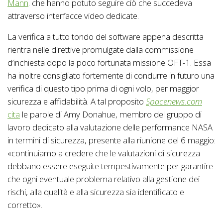
Mann
. che hanno potuto seguire ciò che succedeva
attraverso interfacce video dedicate.
La verifica a tutto tondo del software appena descritta
rientra nelle direttive promulgate dalla commissione
d’inchiesta dopo la poco fortunata missione OFT-1. Essa
ha inoltre consigliato fortemente di condurre in futuro una
verifica di questo tipo prima di ogni volo, per maggior
sicurezza e affidabilità. A tal proposito
Spacenews.com
cita
le parole di Amy Donahue, membro del gruppo di
lavoro dedicato alla valutazione delle performance NASA
in termini di sicurezza, presente alla riunione del 6 maggio:
«continuiamo a credere che le valutazioni di sicurezza
debbano essere eseguite tempestivamente per garantire
che ogni eventuale problema relativo alla gestione dei
rischi, alla qualità e alla sicurezza sia identificato e
corretto».