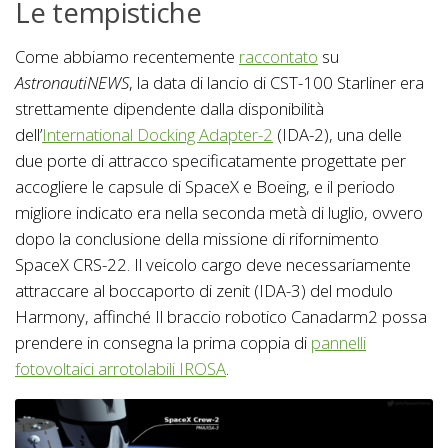
Le tempistiche
Come abbiamo recentemente
raccontato
su
AstronautiNEWS
, la data di lancio di CST-100 Starliner era
strettamente dipendente dalla disponibilità
dell’
International Docking Adapter-2
(IDA-2), una delle
due porte di attracco specificatamente progettate per
accogliere le capsule di SpaceX e Boeing, e il periodo
migliore indicato era nella seconda metà di luglio, ovvero
dopo la conclusione della missione di rifornimento
SpaceX CRS-22. Il veicolo cargo deve necessariamente
attraccare al boccaporto di zenit (IDA-3) del modulo
Harmony, affinché Il braccio robotico Canadarm2 possa
prendere in consegna la prima coppia di
pannelli
fotovoltaici arrotolabili IROSA
.