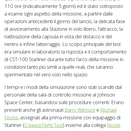
110 ore (indicativamente 5 giorni) ed è stato sottoposto
a esame ogni aspetto della missione, a partire dalle
operazioni antecedenti il giorno del lancio, la delicata fase
di avvicinamento alla Stazione in volo libero, l’attracco, la
riattivazione della capsula in vista del distacco e del
rientro e infine l’atterraggio. Lo scopo principale del test
era simulare in laboratorio la risposta e il comportamento
di CST-100 Starliner durante tutto l’arco della missione in
condizioni tanto più simili a quelle reali, che saranno
sperimentate nel vero volo nello spazio.
I tempi e i modi della simulazione sono stati scanditi dal
personale della sala di controllo missione al Johnson
Space Center, basandosi sulle procedure correnti. Erano
presenti anche gli astronauti
Barry Wilmore
e
Michael
Fincke
, assegnati alla prima missione con equipaggio di
Starliner (
Crewed Flight Test
) insieme alla collega
Nicole