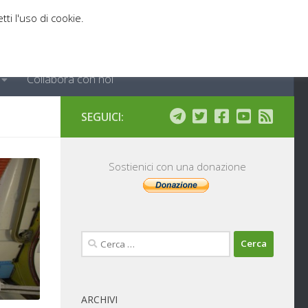
tti l'uso di cookie.
Collabora con noi
SEGUICI:
Sostienici con una donazione
Ricerca
per:
ARCHIVI