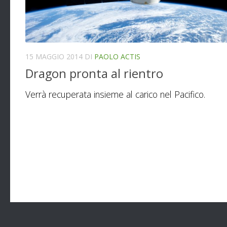
15 MAGGIO 2014
DI
PAOLO ACTIS
Dragon pronta al rientro
Verrà recuperata insieme al carico nel Pacifico.