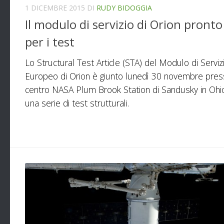
1 DICEMBRE 2015
DI
RUDY BIDOGGIA
Il modulo di servizio di Orion pronto
per i test
Lo Structural Test Article (STA) del Modulo di Serviz
Europeo di Orion è giunto lunedì 30 novembre press
centro NASA Plum Brook Station di Sandusky in Ohi
una serie di test strutturali.