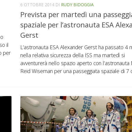
6 OTTOBRE 2014
DI
RUDY BIDOGGIA
Prevista per martedì una passeggi
spaziale per l’astronauta ESA Alex
Gerst
io
o il
L’astronauta ESA Alexander Gerst ha passato 4 
o per
nella relativa sicurezza della ISS ma martedì si
avventurerà nello spazio aperto con l’astronauta
Reid Wiseman per una passeggiata spaziale di 7 