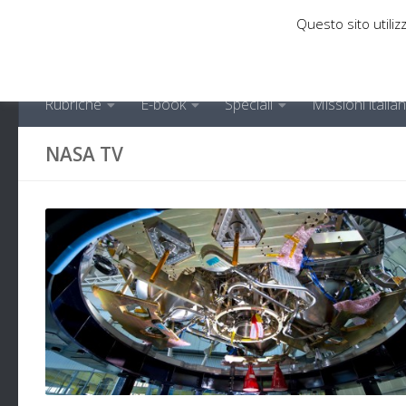
Questo sito utilizz
Sotto il contenuto
Rubriche
E-book
Speciali
Missioni italia
NASA TV