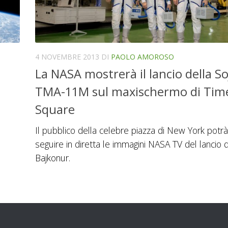
4 NOVEMBRE 2013
DI
PAOLO AMOROSO
La NASA mostrerà il lancio della S
TMA-11M sul maxischermo di Tim
Square
Il pubblico della celebre piazza di New York potrà
seguire in diretta le immagini NASA TV del lancio 
Bajkonur.