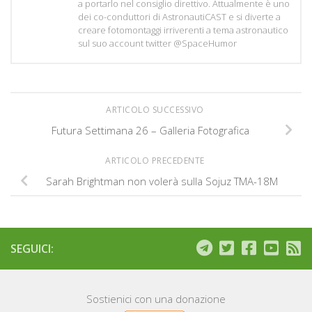
a portarlo nel consiglio direttivo. Attualmente è uno
dei co-conduttori di AstronautiCAST e si diverte a
creare fotomontaggi irriverenti a tema astronautico
sul suo account twitter @SpaceHumor
ARTICOLO SUCCESSIVO
Futura Settimana 26 – Galleria Fotografica
ARTICOLO PRECEDENTE
Sarah Brightman non volerà sulla Sojuz TMA-18M
SEGUICI:
Sostienici con una donazione