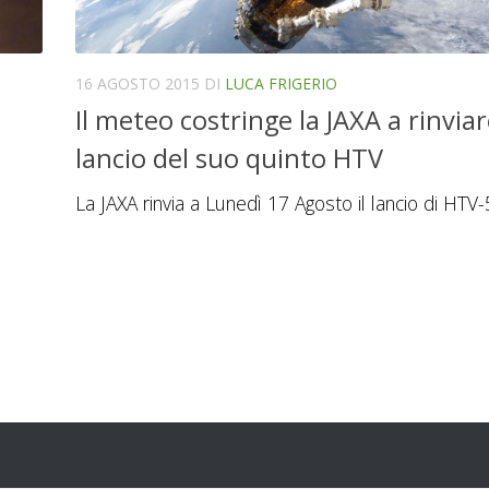
16 AGOSTO 2015
DI
LUCA FRIGERIO
Il meteo costringe la JAXA a rinviare
lancio del suo quinto HTV
La JAXA rinvia a Lunedì 17 Agosto il lancio di HTV-