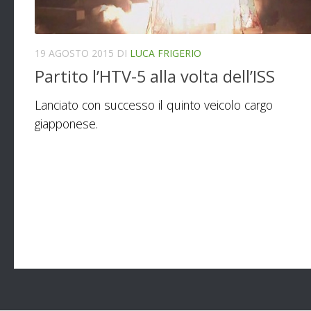
19 AGOSTO 2015
DI
LUCA FRIGERIO
Partito l’HTV-5 alla volta dell’ISS
Lanciato con successo il quinto veicolo cargo
giapponese.