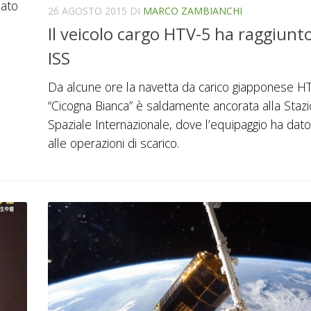
iato
26 AGOSTO 2015
DI
MARCO ZAMBIANCHI
Il veicolo cargo HTV-5 ha raggiunto
ISS
Da alcune ore la navetta da carico giapponese H
“Cicogna Bianca” è saldamente ancorata alla Staz
Spaziale Internazionale, dove l’equipaggio ha dato 
alle operazioni di scarico.