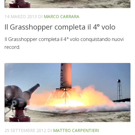
14 MARZO 2013
DI
MARCO CARRARA
Il Grasshopper completa il 4° volo
Il Grasshopper completa il 4° volo conquistando nuovi
record.
25 SETTEMBRE 2012
DI
MATTEO CARPENTIERI