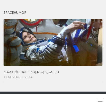
SPACEHUMOR
SpaceHumor – Sojuz Upgradata
13 NOVEMBRE 2014