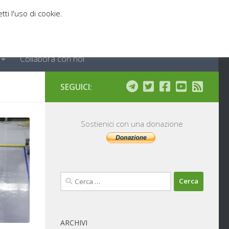
tti l'uso di cookie.
Collabora con noi
SEGUICI:
Sostienici con una donazione
Ricerca
per:
ARCHIVI