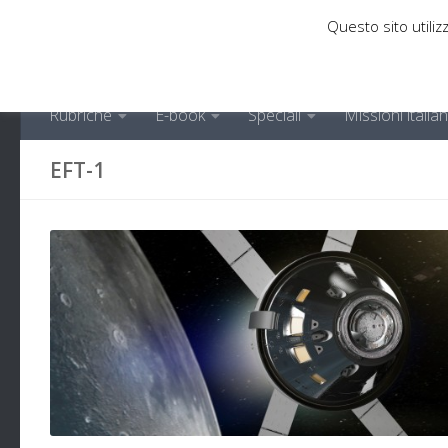
Questo sito utilizz
Sotto il contenuto
Rubriche
E-book
Speciali
Missioni italia
EFT-1