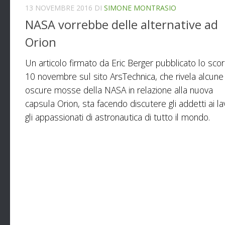
13 NOVEMBRE 2016
DI
SIMONE MONTRASIO
NASA vorrebbe delle alternative ad
Orion
Un articolo firmato da Eric Berger pubblicato lo sco
10 novembre sul sito ArsTechnica, che rivela alcune
oscure mosse della NASA in relazione alla nuova
capsula Orion, sta facendo discutere gli addetti ai la
gli appassionati di astronautica di tutto il mondo.