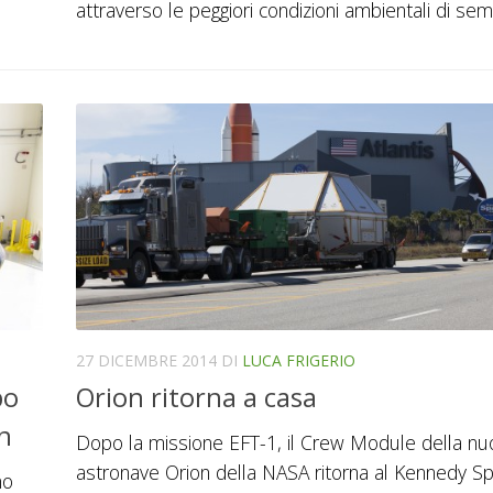
attraverso le peggiori condizioni ambientali di sem
27 DICEMBRE 2014
DI
LUCA FRIGERIO
po
Orion ritorna a casa
n
Dopo la missione EFT-1, il Crew Module della nu
astronave Orion della NASA ritorna al Kennedy S
no