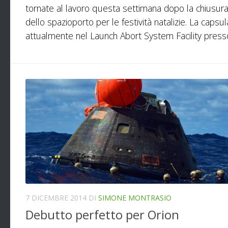
tornate al lavoro questa settimana dopo la chiusur
dello spazioporto per le festività natalizie. La capsul
attualmente nel Launch Abort System Facility presso i
7 DICEMBRE 2014
DI
SIMONE MONTRASIO
Debutto perfetto per Orion