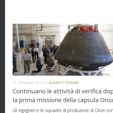
11 GENNAIO 2015
DI
ALARICO TESSARI
Continuano le attività di verifica do
la prima missione della capsula Orio
Gli ingegneri e le squadre di produzione di Orion so