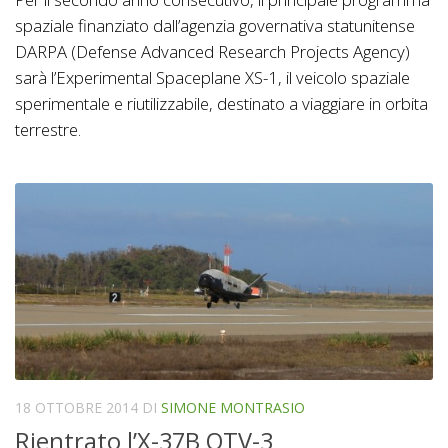
spaziale finanziato dall’agenzia governativa statunitense
DARPA (Defense Advanced Research Projects Agency)
sarà l’Experimental Spaceplane XS-1, il veicolo spaziale
sperimentale e riutilizzabile, destinato a viaggiare in orbita
terrestre.
18 OTTOBRE 2014
DI
SIMONE MONTRASIO
Rientrato l’X-37B OTV-3