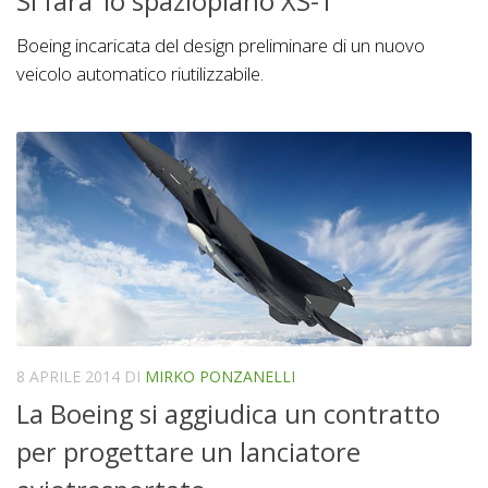
Si fara’ lo spazioplano XS-1
Boeing incaricata del design preliminare di un nuovo
veicolo automatico riutilizzabile.
8 APRILE 2014
DI
MIRKO PONZANELLI
La Boeing si aggiudica un contratto
per progettare un lanciatore