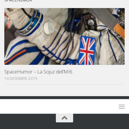
SpaceHumor – La Sojuz dell’MI6
14 DICEMBRE 2015