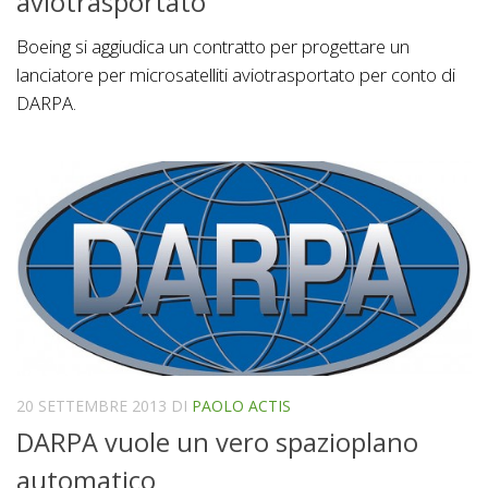
aviotrasportato
Boeing si aggiudica un contratto per progettare un
lanciatore per microsatelliti aviotrasportato per conto di
DARPA.
20 SETTEMBRE 2013
DI
PAOLO ACTIS
DARPA vuole un vero spazioplano
automatico