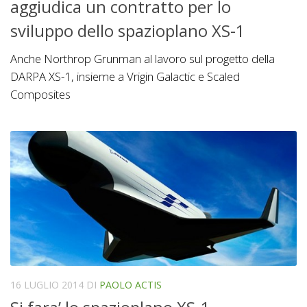
aggiudica un contratto per lo
sviluppo dello spazioplano XS-1
Anche Northrop Grunman al lavoro sul progetto della
DARPA XS-1, insieme a Vrigin Galactic e Scaled
Composites
16 LUGLIO 2014
DI
PAOLO ACTIS