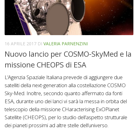
16 APRILE 2017
DI
VALERIA PARNENZINI
Nuovo lancio per COSMO-SkyMed e la
missione CHEOPS di ESA
L’Agenzia Spaziale Italiana prevede di aggiungere due
satelliti della next-generation alla costellazione COSMO
Sky-Med. Inoltre, secondo quanto affermato da fonti
ESA, durante uno dei lanci vi sarà la messa in orbita del
telescopio della missione CHaracterising ExOPlanet
Satellite (CHEOPS), per lo studio dell’aspetto strutturale
dei pianeti prossimi ad altre stelle dell’universo.