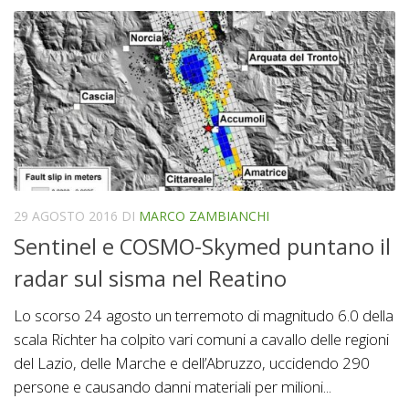
29 AGOSTO 2016
DI
MARCO ZAMBIANCHI
Sentinel e COSMO-Skymed puntano il
radar sul sisma nel Reatino
Lo scorso 24 agosto un terremoto di magnitudo 6.0 della
scala Richter ha colpito vari comuni a cavallo delle regioni
del Lazio, delle Marche e dell’Abruzzo, uccidendo 290
persone e causando danni materiali per milioni...