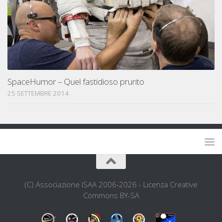
SpaceHumor – Quel fastidioso prurito
25 SETTEMBRE 2014
(C) Associazione ISAA 2006-2026 - Licenza Creative
Commons BY-SA