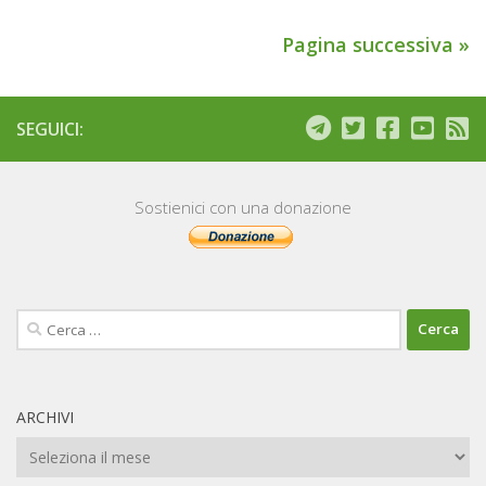
Pagina successiva »
SEGUICI:
Sostienici con una donazione
Ricerca
per:
ARCHIVI
Archivi