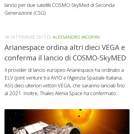
lancio per due satelliti COSMO-SkyMed di Seconda
Generazione (CSG).
28 SETTEMBRE 2017
DI
ALESSANDRO IACOPINI
Arianespace ordina altri dieci VEGA e
conferma il lancio di COSMO-SkyMED
Il provider di lancio europeo Arianespace ha ordinato a
ELV (joint venture tra AVIO e l’Agenzia Spaziale Italiana,
ASI) dieci ulteriori vettori VEGA, che saranno lanciati fino
al 2021. Inoltre, Thales Alenia Space ha confermato...