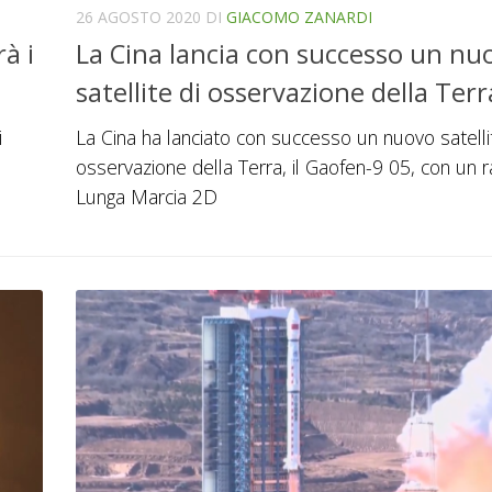
26 AGOSTO 2020
DI
GIACOMO ZANARDI
à i
La Cina lancia con successo un nu
satellite di osservazione della Terr
i
La Cina ha lanciato con successo un nuovo satelli
osservazione della Terra, il Gaofen-9 05, con un 
Lunga Marcia 2D