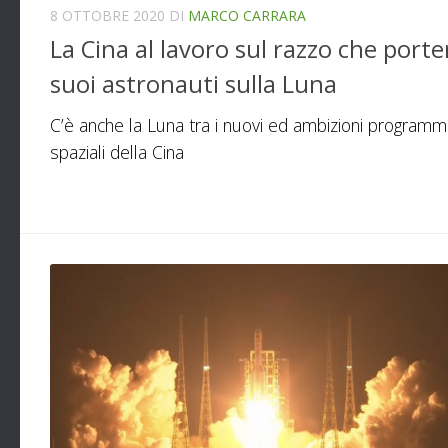
8 OTTOBRE 2020
DI
MARCO CARRARA
La Cina al lavoro sul razzo che porter
suoi astronauti sulla Luna
C’è anche la Luna tra i nuovi ed ambizioni programm
spaziali della Cina