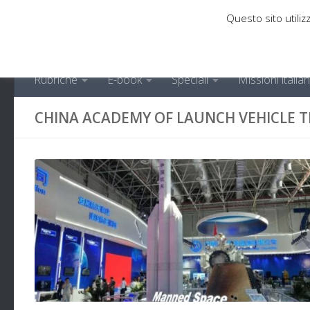
Questo sito utilizz
Sotto il contenuto
Rubriche
E-book
Speciali
Missioni italia
CHINA ACADEMY OF LAUNCH VEHICLE 