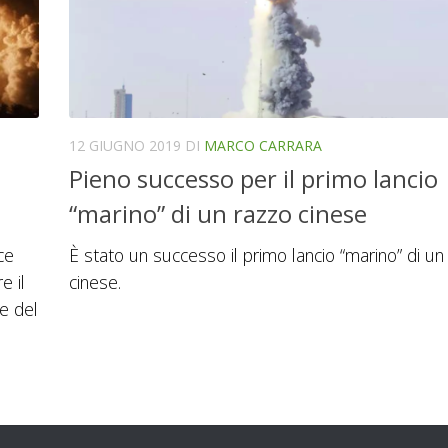
12 GIUGNO 2019
DI
MARCO CARRARA
Pieno successo per il primo lancio
“marino” di un razzo cinese
ce
È stato un successo il primo lancio “marino” di un
e il
cinese.
e del