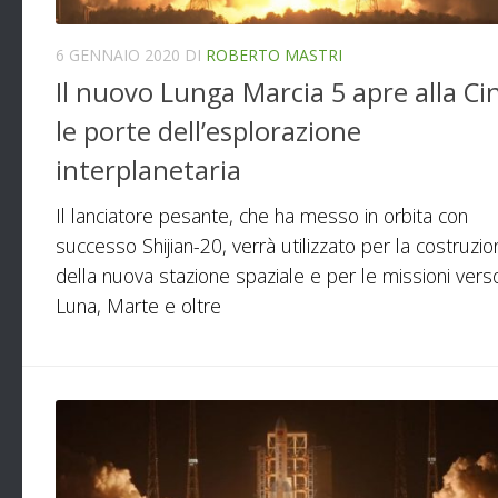
6 GENNAIO 2020
DI
ROBERTO MASTRI
Il nuovo Lunga Marcia 5 apre alla Ci
le porte dell’esplorazione
interplanetaria
Il lanciatore pesante, che ha messo in orbita con
successo Shijian-20, verrà utilizzato per la costruzi
della nuova stazione spaziale e per le missioni vers
Luna, Marte e oltre