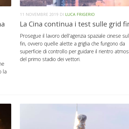
11 NOVEMBRE 2019
DI
LUCA FRIGERIO
na
La Cina continua i test sulle grid fi
Prosegue il lavoro dell’agenzia spaziale cinese sul
fin, ovvero quelle alette a griglia che fungono da
superficie di controllo per guidare il rientro atmos
del primo stadio dei vettori.
one
o la