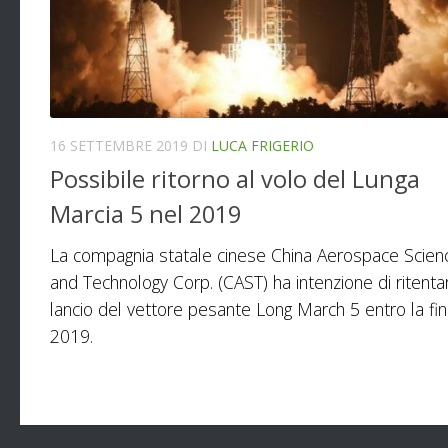
16 SETTEMBRE 2019
DI
LUCA FRIGERIO
Possibile ritorno al volo del Lunga
Marcia 5 nel 2019
La compagnia statale cinese China Aerospace Scien
and Technology Corp. (CAST) ha intenzione di ritentar
lancio del vettore pesante Long March 5 entro la fin
2019.