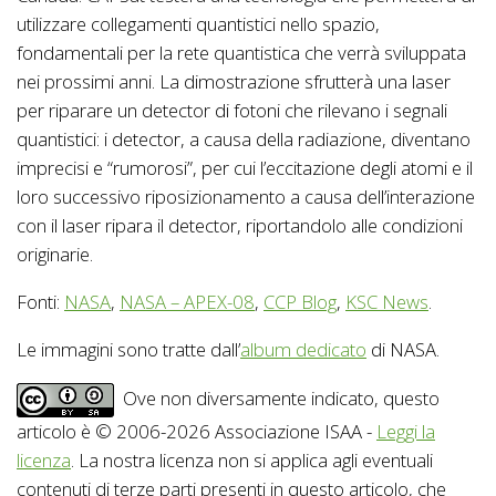
utilizzare collegamenti quantistici nello spazio,
fondamentali per la rete quantistica che verrà sviluppata
nei prossimi anni. La dimostrazione sfrutterà una laser
per riparare un detector di fotoni che rilevano i segnali
quantistici: i detector, a causa della radiazione, diventano
imprecisi e “rumorosi”, per cui l’eccitazione degli atomi e il
loro successivo riposizionamento a causa dell’interazione
con il laser ripara il detector, riportandolo alle condizioni
originarie.
Fonti:
NASA
,
NASA – APEX-08
,
CCP Blog
,
KSC News
.
Le immagini sono tratte dall’
album dedicato
di NASA.
Ove non diversamente indicato, questo
articolo è © 2006-2026 Associazione ISAA -
Leggi la
licenza
. La nostra licenza non si applica agli eventuali
contenuti di terze parti presenti in questo articolo, che