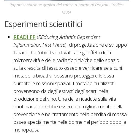
Rappresentazione grafica del carico a bordo di Dragon. Credits:
NASA
Esperimenti scientifici
READI FP
(
REducing Arthritis Dependent
Inflammation First Phase
), di progettazione e sviluppo
italiano, ha l’obiettivo di valutare gli effetti della
microgravità e delle radiazioni tipiche dello spazio
sulla crescita di tessuto osseo e verificare se alcuni
metaboliti bioattivi possano proteggere le ossa
durante le missioni spaziali. I metaboliti utilizzati
provengono da degli estratti degli scarti nella
produzione del vino. Una delle ricadute sulla vita
quotidiana potrebbe essere un miglioramento nella
prevenzione e nel trattamento nella perdita di massa
ossea specialmente nelle donne nel periodo dopo la
menopausa.