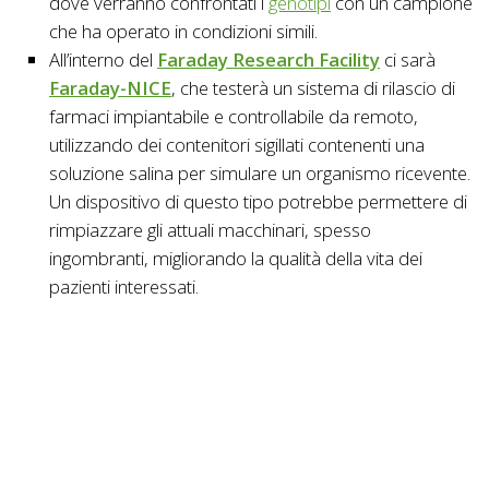
dove verranno confrontati i
genotipi
con un campione
che ha operato in condizioni simili.
All’interno del
Faraday Research Facility
ci sarà
Faraday-NICE
, che testerà un sistema di rilascio di
farmaci impiantabile e controllabile da remoto,
utilizzando dei contenitori sigillati contenenti una
soluzione salina per simulare un organismo ricevente.
Un dispositivo di questo tipo potrebbe permettere di
rimpiazzare gli attuali macchinari, spesso
ingombranti, migliorando la qualità della vita dei
pazienti interessati.