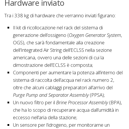
Hardware inviato
Tra i 338 kg di hardware che verranno inviati figurano:
Il kit di ricollocazione nel rack del sistema di
generazione dell’ossigeno (
Oxygen Generator System
,
OGS), che sarà fondamentale alla creazione
dell’Integrated Air String dell’ECLSS nella sezione
americana, ovvero una delle sezioni di cui la
dimostrazione dell’ECLSS è composta;
Componenti per aumentare la potenza all’interno del
sistema di raccolta dell’acqua nel rack numero 2,
oltre che alcuni cablaggi preparatori all’arrivo del
Purge Pump and Separator Assembly
(PPSA);
Un nuovo filtro per il
Brine Processor Assembly
(BPA),
che ha lo scopo di recuperare acqua dall’umidità in
eccesso nell’aria della stazione;
Un sensore per l’idrogeno, per monitorarne un