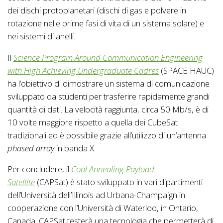
dei dischi protoplanetari (dischi di gas e polvere in
rotazione nelle prime fasi di vita di un sistema solare) e
nei sistemi di anelli.
Il
Science Program Around Communication Engineering
with High Achieving Undergraduate Cadres
(SPACE HAUC)
ha l’obiettivo di dimostrare un sistema di comunicazione
sviluppato da studenti per trasferire rapidamente grandi
quantità di dati. La velocità raggiunta, circa 50 Mb/s, è di
10 volte maggiore rispetto a quella dei CubeSat
tradizionali ed è possibile grazie all’utilizzo di un’antenna
phased array
in banda X.
Per concludere, il
Cool Annealing Payload
Satellite
(CAPSat) è stato sviluppato in vari dipartimenti
dell’Università dell’Illinois ad Urbana-Champaign in
cooperazione con l’Università di Waterloo, in Ontario,
Canada. CAPSat testerà una tecnologia che permetterà di