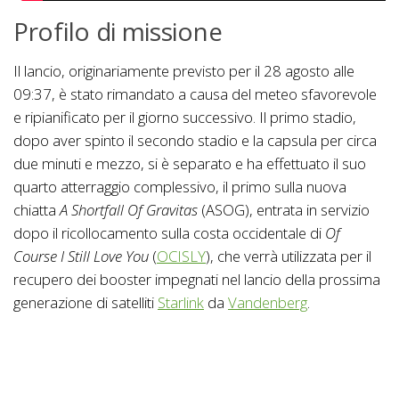
Profilo di missione
Il lancio, originariamente previsto per il 28 agosto alle
09:37, è stato rimandato a causa del meteo sfavorevole
e ripianificato per il giorno successivo. Il primo stadio,
dopo aver spinto il secondo stadio e la capsula per circa
due minuti e mezzo, si è separato e ha effettuato il suo
quarto atterraggio complessivo, il primo sulla nuova
chiatta
A Shortfall Of Gravitas
(ASOG), entrata in servizio
dopo il ricollocamento sulla costa occidentale di
Of
Course I Still Love You
(
OCISLY
), che verrà utilizzata per il
recupero dei booster impegnati nel lancio della prossima
generazione di satelliti
Starlink
da
Vandenberg
.