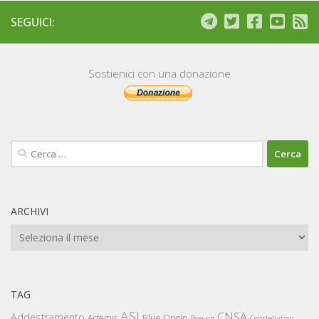
SEGUICI:
Sostienici con una donazione
Ricerca
per:
ARCHIVI
Archivi
TAG
ASI
CNSA
Addestramento
Artemis
Blue Origin
Boeing
Constellation