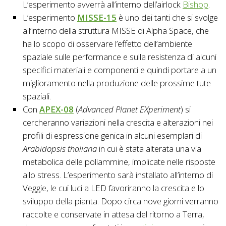
L’esperimento avverrà all’interno dell’airlock
Bishop
.
L’esperimento
MISSE-15
è uno dei tanti che si svolge
all’interno della struttura MISSE di Alpha Space, che
ha lo scopo di osservare l’effetto dell’ambiente
spaziale sulle performance e sulla resistenza di alcuni
specifici materiali e componenti e quindi portare a un
miglioramento nella produzione delle prossime tute
spaziali.
Con
APEX-08
(
Advanced Planet EXperiment
) si
cercheranno variazioni nella crescita e alterazioni nei
profili di espressione genica in alcuni esemplari di
Arabidopsis thaliana
in cui è stata alterata una via
metabolica delle poliammine, implicate nelle risposte
allo stress. L’esperimento sarà installato all’interno di
Veggie, le cui luci a LED favoriranno la crescita e lo
sviluppo della pianta. Dopo circa nove giorni verranno
raccolte e conservate in attesa del ritorno a Terra,