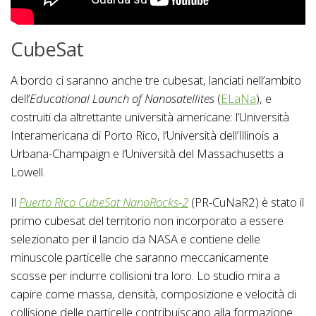
CubeSat
A bordo ci saranno anche tre cubesat, lanciati nell’ambito
dell’
Educational Launch of Nanosatellites
(
ELaNa
), e
costruiti da altrettante università americane: l’Università
Interamericana di Porto Rico, l’Università dell’Illinois a
Urbana-Champaign e l’Università del Massachusetts a
Lowell.
Il
Puerto Rico CubeSat NanoRocks-2
(PR-CuNaR2) è stato il
primo cubesat del territorio non incorporato a essere
selezionato per il lancio da NASA e contiene delle
minuscole particelle che saranno meccanicamente
scosse per indurre collisioni tra loro. Lo studio mira a
capire come massa, densità, composizione e velocità di
collisione delle particelle contribuiscano alla formazione