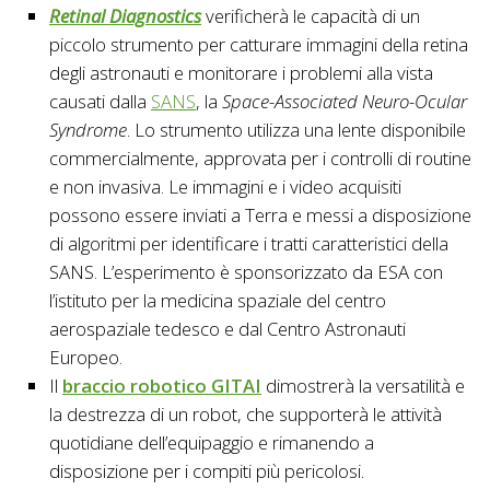
Retinal Diagnostics
verificherà le capacità di un
piccolo strumento per catturare immagini della retina
degli astronauti e monitorare i problemi alla vista
causati dalla
SANS
, la
Space-Associated Neuro-Ocular
Syndrome
. Lo strumento utilizza una lente disponibile
commercialmente, approvata per i controlli di routine
e non invasiva. Le immagini e i video acquisiti
possono essere inviati a Terra e messi a disposizione
di algoritmi per identificare i tratti caratteristici della
SANS. L’esperimento è sponsorizzato da ESA con
l’istituto per la medicina spaziale del centro
aerospaziale tedesco e dal Centro Astronauti
Europeo.
Il
braccio robotico GITAI
dimostrerà la versatilità e
la destrezza di un robot, che supporterà le attività
quotidiane dell’equipaggio e rimanendo a
disposizione per i compiti più pericolosi.