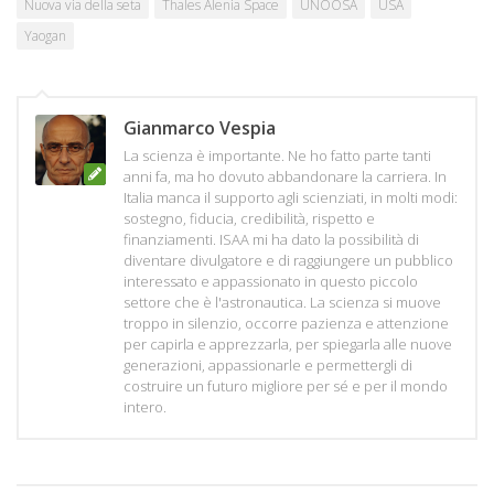
Nuova via della seta
Thales Alenia Space
UNOOSA
USA
Yaogan
Gianmarco Vespia
La scienza è importante. Ne ho fatto parte tanti
anni fa, ma ho dovuto abbandonare la carriera. In
Italia manca il supporto agli scienziati, in molti modi:
sostegno, fiducia, credibilità, rispetto e
finanziamenti. ISAA mi ha dato la possibilità di
diventare divulgatore e di raggiungere un pubblico
interessato e appassionato in questo piccolo
settore che è l'astronautica. La scienza si muove
troppo in silenzio, occorre pazienza e attenzione
per capirla e apprezzarla, per spiegarla alle nuove
generazioni, appassionarle e permettergli di
costruire un futuro migliore per sé e per il mondo
intero.