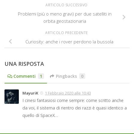
ARTICOLO SUCCESSIVO
Problemi (più o meno gravi) per due satelliti in
orbita geostazionaria
ARTICOLO PRECEDENTE
Curiosity: anche i rover perdono la bussola
UNA RISPOSTA
Commenti
1
Pingbacks
0
MayuriK
1 Febbraio 2020 alle 10:43
I cinesi fantasiosi come sempre: come scritto anche
da voi, il sistema di rientro dei razzi è quasi identico a
quello di SpaceX…