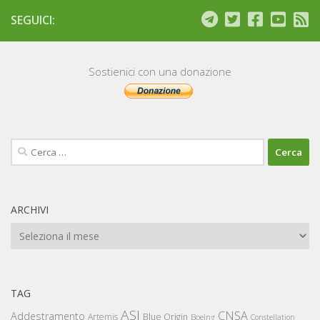
SEGUICI:
Sostienici con una donazione
Ricerca
per:
ARCHIVI
Archivi
TAG
ASI
CNSA
Addestramento
Artemis
Blue Origin
Boeing
Constellation