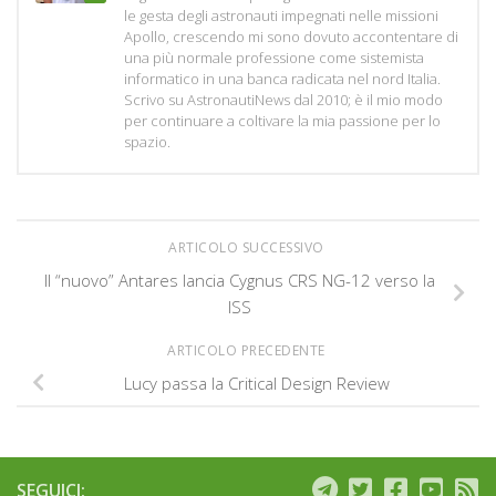
le gesta degli astronauti impegnati nelle missioni
Apollo, crescendo mi sono dovuto accontentare di
una più normale professione come sistemista
informatico in una banca radicata nel nord Italia.
Scrivo su AstronautiNews dal 2010; è il mio modo
per continuare a coltivare la mia passione per lo
spazio.
ARTICOLO SUCCESSIVO
Il “nuovo” Antares lancia Cygnus CRS NG-12 verso la
ISS
ARTICOLO PRECEDENTE
Lucy passa la Critical Design Review
SEGUICI: