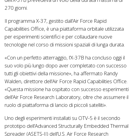
270 giorni.
Il programma X-37, gestito dall’Air Force Rapid
Capabilities Office, è una piattaforma orbitale utilizzata
per esperimenti scientifici e per collaudare nuove
tecnologie nel corso di missioni spaziali di lunga durata.
«Con un perfetto atterraggio, l’X-37B ha concluso oggi il
suo volo più lungo dopo aver completato con successo
tutti gli obiettivi della missione», ha affermato Randy
Walden, direttore dell’Air Force Rapid Capabilities Office.
«Questa missione ha ospitato con successo esperimenti
dell’Air Force Research Laboratory, oltre che assumere il
ruolo di piattaforma di lancio di piccoli satelliti».
Uno degli esperimenti installati su OTV-5 è il secondo
prototipo dell’Advanced Structurally Embedded Thermal
Spreader (ASETS-II) dell’U.S. Air Force Research