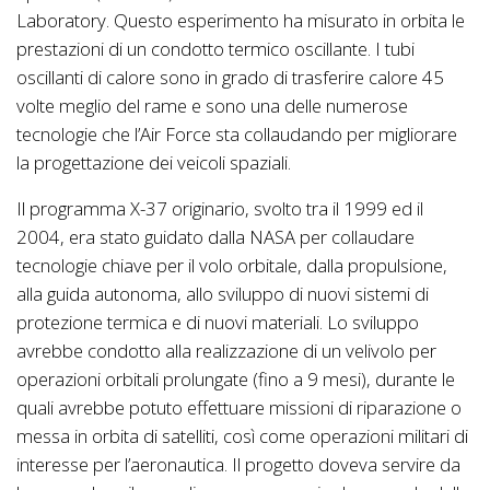
Laboratory. Questo esperimento ha misurato in orbita le
prestazioni di un condotto termico oscillante. I tubi
oscillanti di calore sono in grado di trasferire calore 45
volte meglio del rame e sono una delle numerose
tecnologie che l’Air Force sta collaudando per migliorare
la progettazione dei veicoli spaziali.
Il programma X-37 originario, svolto tra il 1999 ed il
2004, era stato guidato dalla NASA per collaudare
tecnologie chiave per il volo orbitale, dalla propulsione,
alla guida autonoma, allo sviluppo di nuovi sistemi di
protezione termica e di nuovi materiali. Lo sviluppo
avrebbe condotto alla realizzazione di un velivolo per
operazioni orbitali prolungate (fino a 9 mesi), durante le
quali avrebbe potuto effettuare missioni di riparazione o
messa in orbita di satelliti, così come operazioni militari di
interesse per l’aeronautica. Il progetto doveva servire da