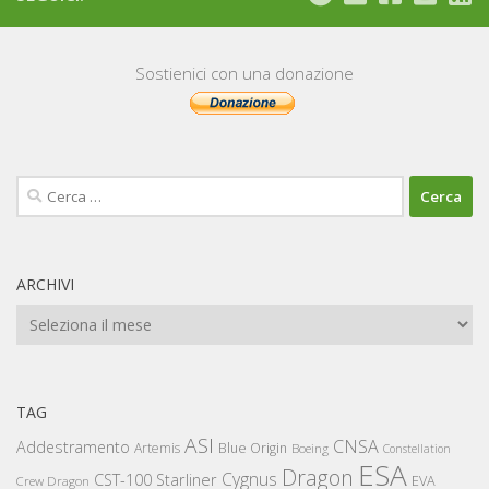
Sostienici con una donazione
Ricerca
per:
ARCHIVI
Archivi
TAG
ASI
CNSA
Addestramento
Artemis
Blue Origin
Boeing
Constellation
ESA
Dragon
Cygnus
CST-100 Starliner
EVA
Crew Dragon