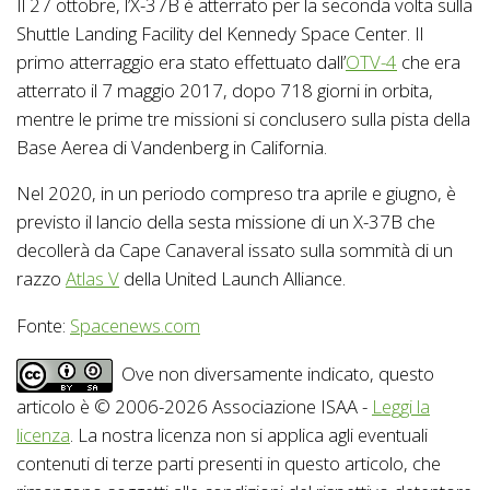
Il 27 ottobre, l’X-37B è atterrato per la seconda volta sulla
Shuttle Landing Facility del Kennedy Space Center. Il
primo atterraggio era stato effettuato dall’
OTV-4
che era
atterrato il 7 maggio 2017, dopo 718 giorni in orbita,
mentre le prime tre missioni si conclusero sulla pista della
Base Aerea di Vandenberg in California.
Nel 2020, in un periodo compreso tra aprile e giugno, è
previsto il lancio della sesta missione di un X-37B che
decollerà da Cape Canaveral issato sulla sommità di un
razzo
Atlas V
della United Launch Alliance.
Fonte:
Spacenews.com
Ove non diversamente indicato, questo
articolo è © 2006-2026 Associazione ISAA -
Leggi la
licenza
. La nostra licenza non si applica agli eventuali
contenuti di terze parti presenti in questo articolo, che