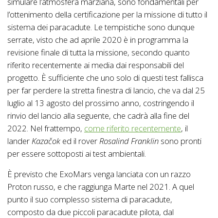
simulare l’atmosfera marziana, sono fondamentali per
l’ottenimento della certificazione per la missione di tutto il
sistema dei paracadute. Le tempistiche sono dunque
serrate, visto che ad aprile 2020 è in programma la
revisione finale di tutta la missione, secondo quanto
riferito recentemente ai media dai responsabili del
progetto. È sufficiente che uno solo di questi test fallisca
per far perdere la stretta finestra di lancio, che va dal 25
luglio al 13 agosto del prossimo anno, costringendo il
rinvio del lancio alla seguente, che cadrà alla fine del
2022. Nel frattempo,
come riferito recentemente
, il
lander
Kazačok
ed il rover
Rosalind Franklin
sono pronti
per essere sottoposti ai test ambientali.
È previsto che ExoMars venga lanciata con un razzo
Proton russo, e che raggiunga Marte nel 2021. A quel
punto il suo complesso sistema di paracadute,
composto da due piccoli paracadute pilota, dal