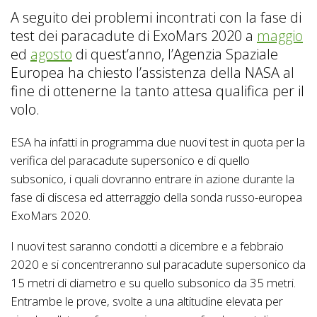
A seguito dei problemi incontrati con la fase di
test dei paracadute di ExoMars 2020 a
maggio
ed
agosto
di quest’anno, l’Agenzia Spaziale
Europea ha chiesto l’assistenza della NASA al
fine di ottenerne la tanto attesa qualifica per il
volo.
ESA ha infatti in programma due nuovi test in quota per la
verifica del paracadute supersonico e di quello
subsonico, i quali dovranno entrare in azione durante la
fase di discesa ed atterraggio della sonda russo-europea
ExoMars 2020.
I nuovi test saranno condotti a dicembre e a febbraio
2020 e si concentreranno sul paracadute supersonico da
15 metri di diametro e su quello subsonico da 35 metri.
Entrambe le prove, svolte a una altitudine elevata per