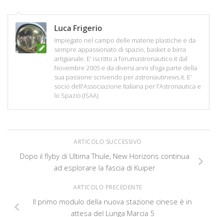
Luca Frigerio
Impiegato nel campo delle materie plastiche e da
sempre appassionato di spazio, basket e birra
artigianale. E' iscritto a forumastronautico.it dal
Novembre 2005 e da diversi anni sfoga parte della
sua passione scrivendo per astronautinews.it. E'
socio dell'Associazione Italiana per l'Astronautica e
lo Spazio (ISAA)
ARTICOLO SUCCESSIVO
Dopo il flyby di Ultima Thule, New Horizons continua
ad esplorare la fascia di Kuiper
ARTICOLO PRECEDENTE
Il primo modulo della nuova stazione cinese è in
attesa del Lunga Marcia 5