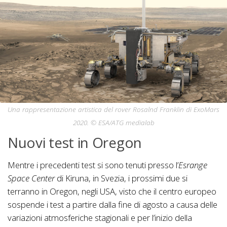
Una rappresentazione artistica del rover Rosalnd Franklin di ExoMars
2020. © ESA/ATG medialab
Nuovi test in Oregon
Mentre i precedenti test si sono tenuti presso l’
Esrange
Space Center
di Kiruna, in Svezia, i prossimi due si
terranno in Oregon, negli USA, visto che il centro europeo
sospende i test a partire dalla fine di agosto a causa delle
variazioni atmosferiche stagionali e per l’inizio della