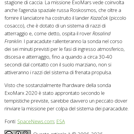
stagione di caccia. La missione ExoMars vede coinvolta
anche l’agenzia spaziale russa Roskosmos, che oltre a
fornire il lanciatore ha costruito il lander
Kazačok
(piccolo
cosacco), che è dotato di un sistema di razzi di
atterraggio e, come detto, ospita il rover
Rosalind
Franklin
. I paracadute rallenteranno la sonda nel corso
dei sei minuti previsti per le fasi di ingresso atmosferico,
discesa e atterraggio, fino a quando a circa 30-40
secondi dal contatto con il suolo marziano, non si
attiveranno i razzi del sistema di frenata propulsa.
Visto che sostanzialmente l’hardware della sonda
ExoMarx 2020 è stato approntato secondo le
tempistiche previste, sarebbe davvero un peccato dover
rinviare la missione per colpa del sistema dei paracadute.
Fonti:
SpaceNews.com
;
ESA