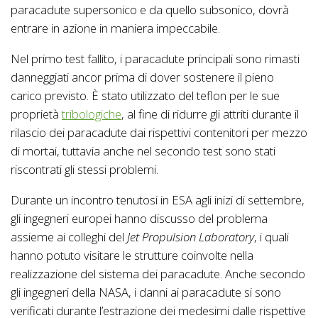
paracadute supersonico e da quello subsonico, dovrà
entrare in azione in maniera impeccabile.
Nel primo test fallito, i paracadute principali sono rimasti
danneggiati ancor prima di dover sostenere il pieno
carico previsto. È stato utilizzato del teflon per le sue
proprietà
tribologiche
, al fine di ridurre gli attriti durante il
rilascio dei paracadute dai rispettivi contenitori per mezzo
di mortai, tuttavia anche nel secondo test sono stati
riscontrati gli stessi problemi.
Durante un incontro tenutosi in ESA agli inizi di settembre,
gli ingegneri europei hanno discusso del problema
assieme ai colleghi del
Jet Propulsion Laboratory
, i quali
hanno potuto visitare le strutture coinvolte nella
realizzazione del sistema dei paracadute. Anche secondo
gli ingegneri della NASA, i danni ai paracadute si sono
verificati durante l’estrazione dei medesimi dalle rispettive