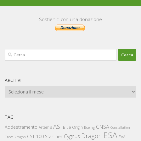
Sostienici con una donazione
Ricerca
per:
ARCHIVI
Archivi
TAG
ASI
CNSA
Addestramento
Artemis
Blue Origin
Boeing
Constellation
ESA
Dragon
Cygnus
CST-100 Starliner
EVA
Crew Dragon