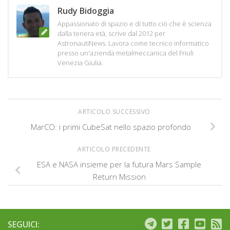
Rudy Bidoggia
Appassionato di spazio e di tutto ciò che è scienza
dalla tenera età, scrive dal 2012 per
AstronautiNews. Lavora come tecnico informatico
presso un'azienda metalmeccanica del Friuli
Venezia Giulia.
ARTICOLO SUCCESSIVO
MarCO: i primi CubeSat nello spazio profondo
ARTICOLO PRECEDENTE
ESA e NASA insieme per la futura Mars Sample
Return Mission
SEGUICI: