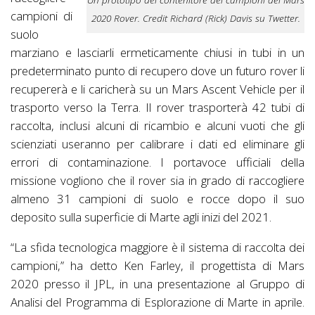
campioni di
2020 Rover. Credit Richard (Rick) Davis su Twetter.
suolo
marziano e lasciarli ermeticamente chiusi in tubi in un
predeterminato punto di recupero dove un futuro rover li
recupererà e li caricherà su un Mars Ascent Vehicle per il
trasporto verso la Terra. Il rover trasporterà 42 tubi di
raccolta, inclusi alcuni di ricambio e alcuni vuoti che gli
scienziati useranno per calibrare i dati ed eliminare gli
errori di contaminazione. I portavoce ufficiali della
missione vogliono che il rover sia in grado di raccogliere
almeno 31 campioni di suolo e rocce dopo il suo
deposito sulla superficie di Marte agli inizi del 2021.
“La sfida tecnologica maggiore è il sistema di raccolta dei
campioni,” ha detto Ken Farley, il progettista di Mars
2020 presso il JPL, in una presentazione al Gruppo di
Analisi del Programma di Esplorazione di Marte in aprile.