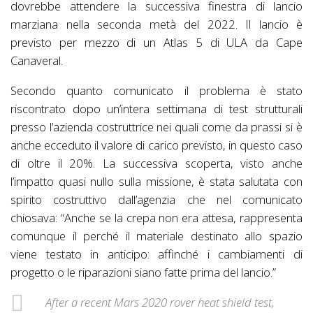
dovrebbe attendere la successiva finestra di lancio
marziana nella seconda metà del 2022. Il lancio è
previsto per mezzo di un Atlas 5 di ULA da Cape
Canaveral.
Secondo quanto comunicato il problema è stato
riscontrato dopo un’intera settimana di test strutturali
presso l’azienda costruttrice nei quali come da prassi si è
anche ecceduto il valore di carico previsto, in questo caso
di oltre il 20%. La successiva scoperta, visto anche
l’impatto quasi nullo sulla missione, è stata salutata con
spirito costruttivo dall’agenzia che nel comunicato
chiosava: “Anche se la crepa non era attesa, rappresenta
comunque il perché il materiale destinato allo spazio
viene testato in anticipo: affinché i cambiamenti di
progetto o le riparazioni siano fatte prima del lancio.”
After a recent Mars 2020 rover heat shield test,