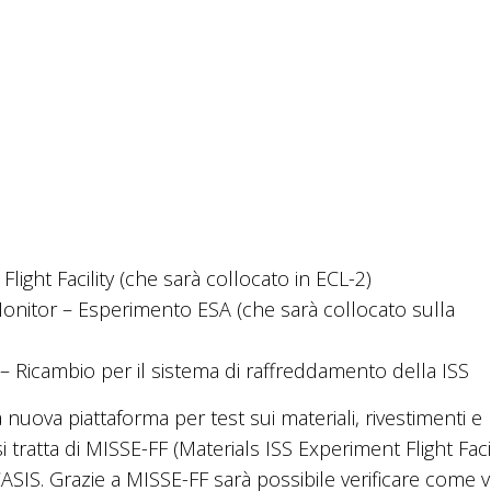
light Facility (che sarà collocato in ECL-2)
nitor – Esperimento ESA (che sarà collocato sulla
Ricambio per il sistema di raffreddamento della ISS
 nuova piattaforma per test sui materiali, rivestimenti e
 tratta di MISSE-FF (Materials ISS Experiment Flight Facil
SIS. Grazie a MISSE-FF sarà possibile verificare come v