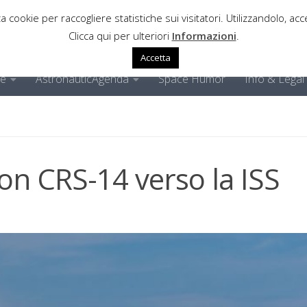
a cookie per raccogliere statistiche sui visitatori. Utilizzandolo, acce
Clicca qui per ulteriori
Informazioni
.
Accetta
ne
AstronauticAgenda
Space Humor
Info & Legal
on CRS-14 verso la ISS