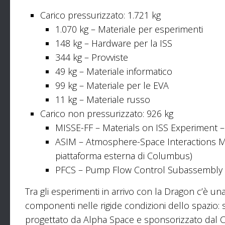
Carico pressurizzato: 1.721 kg
1.070 kg – Materiale per esperimenti
148 kg – Hardware per la ISS
344 kg – Provviste
49 kg – Materiale informatico
99 kg – Materiale per le EVA
11 kg – Materiale russo
Carico non pressurizzato: 926 kg
MISSE-FF – Materials on ISS Experiment – F
ASIM – Atmosphere-Space Interactions Mo
piattaforma esterna di Columbus)
PFCS – Pump Flow Control Subassembly – 
Tra gli esperimenti in arrivo con la Dragon c’è una
componenti nelle rigide condizioni dello spazio: si
progettato da Alpha Space e sponsorizzato dal CA