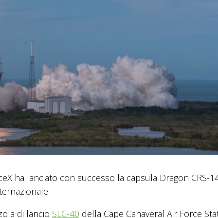
paceX ha lanciato con successo la capsula Dragon CRS-1
ternazionale.
zzola di lancio
SLC-40
della Cape Canaveral Air Force Stat