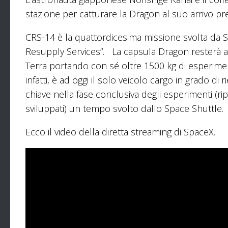
stazione per catturare la Dragon al suo arrivo pre
CRS-14 è la quattordicesima missione svolta da
Resupply Services”. La capsula Dragon resterà an
Terra portando con sé oltre 1500 kg di esperimenti
infatti, è ad oggi il solo veicolo cargo in grado d
chiave nella fase conclusiva degli esperimenti (ripo
sviluppati) un tempo svolto dallo Space Shuttle.
Ecco il video della diretta streaming di SpaceX.