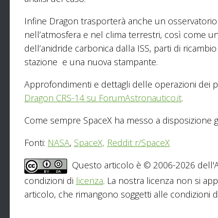
Infine Dragon trasporterà anche un osservatorio 
nell’atmosfera e nel clima terrestri, così come un
dell’anidride carbonica dalla ISS, parti di ricambi
stazione e una nuova stampante.
Approfondimenti e dettagli delle operazioni dei p
Dragon CRS-14 su ForumAstronautico.it
.
Come sempre SpaceX ha messo a disposizione gli 
Fonti:
NASA
,
SpaceX,
Reddit r/SpaceX
Questo articolo è © 2006-2026 dell'As
condizioni di
licenza
. La nostra licenza non si app
articolo, che rimangono soggetti alle condizioni del