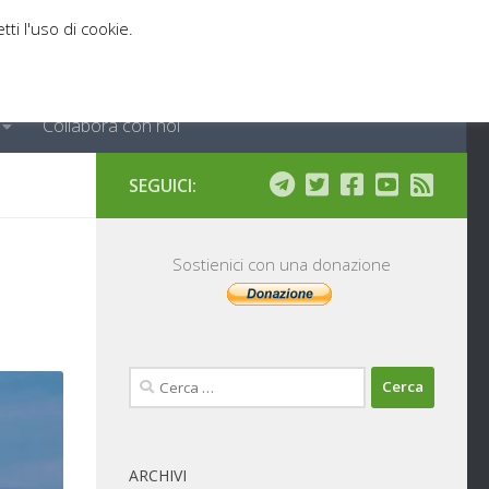
tti l'uso di cookie.
Collabora con noi
SEGUICI:
Sostienici con una donazione
Ricerca
per:
ARCHIVI