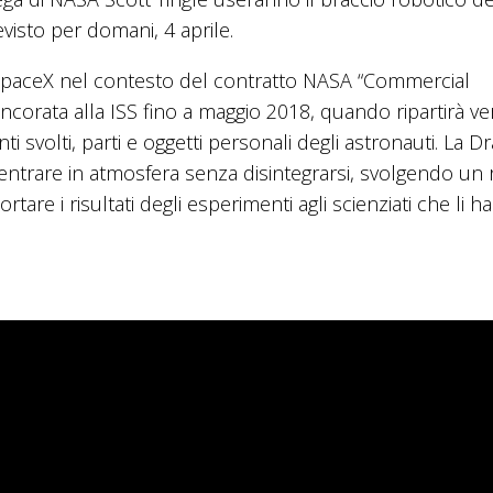
visto per domani, 4 aprile.
 SpaceX nel contesto del contratto NASA “Commercial
corata alla ISS fino a maggio 2018, quando ripartirà ve
 svolti, parti e oggetti personali degli astronauti. La D
i rientrare in atmosfera senza disintegrarsi, svolgendo un
rtare i risultati degli esperimenti agli scienziati che li 