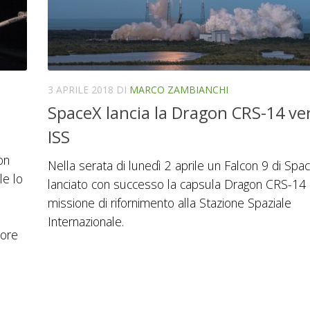
3 APRILE 2018
DI
MARCO ZAMBIANCHI
SpaceX lancia la Dragon CRS-14 ver
ISS
on
Nella serata di lunedì 2 aprile un Falcon 9 di Spa
le lo
lanciato con successo la capsula Dragon CRS-14 
missione di rifornimento alla Stazione Spaziale
Internazionale.
 ore