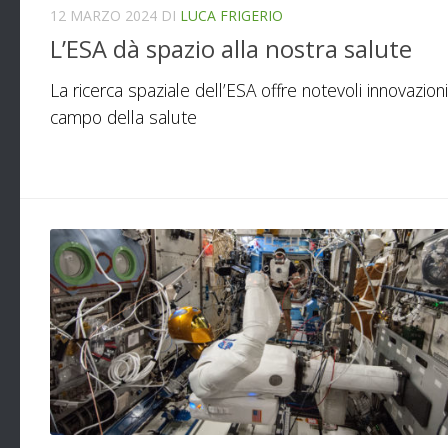
12 MARZO 2024
DI
LUCA FRIGERIO
L’ESA dà spazio alla nostra salute
La ricerca spaziale dell’ESA offre notevoli innovazioni
campo della salute