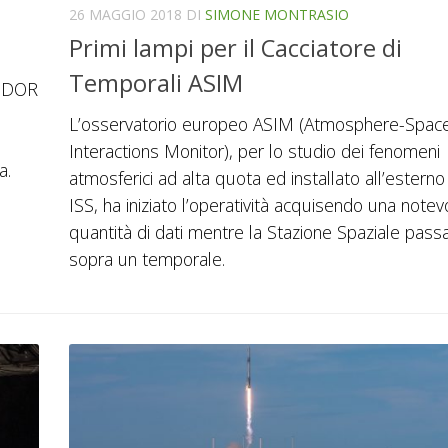
26 MAGGIO 2018
DI
SIMONE MONTRASIO
Primi lampi per il Cacciatore di
Temporali ASIM
FEDOR
L’osservatorio europeo ASIM (Atmosphere-Spac
Interactions Monitor), per lo studio dei fenomeni
a.
atmosferici ad alta quota ed installato all’esterno
ISS, ha iniziato l’operatività acquisendo una notev
quantità di dati mentre la Stazione Spaziale pass
sopra un temporale.