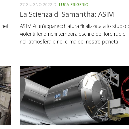
27 GIUGNO 2022
DI
LUCA FRIGERIO
La Scienza di Samantha: ASIM
 nel
ASIM è un’apparecchiatura finalizzata allo studio 
violenti fenomeni temporaleschi e del loro ruolo
nell’atmosfera e nel clima del nostro pianeta