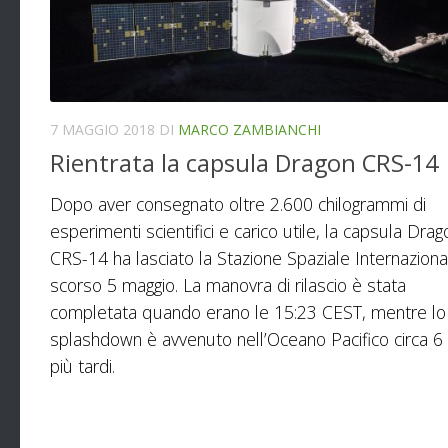
7 MAGGIO 2018
DI
MARCO ZAMBIANCHI
Rientrata la capsula Dragon CRS-14
Dopo aver consegnato oltre 2.600 chilogrammi di
esperimenti scientifici e carico utile, la capsula Drag
CRS-14 ha lasciato la Stazione Spaziale Internaziona
scorso 5 maggio. La manovra di rilascio è stata
completata quando erano le 15:23 CEST, mentre lo
splashdown è avvenuto nell’Oceano Pacifico circa 6
più tardi.