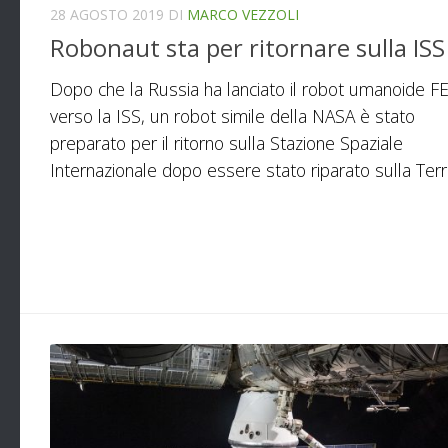
28 AGOSTO 2019
DI
MARCO VEZZOLI
Robonaut sta per ritornare sulla ISS
Dopo che la Russia ha lanciato il robot umanoide 
verso la ISS, un robot simile della NASA è stato
preparato per il ritorno sulla Stazione Spaziale
Internazionale dopo essere stato riparato sulla Terr