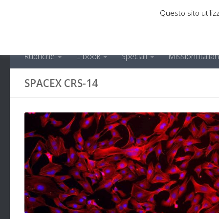
Questo sito utilizz
Sotto il contenuto
Rubriche
E-book
Speciali
Missioni italia
SPACEX CRS-14