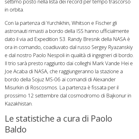
settimo posto nella lista dei record per tempo trascorso
in orbita.
Con la partenza di Yurchikhin, Whitson e Fischer gli
astronauti rimasti a bordo della ISS hanno ufficialmente
dato il via ad Expedition 53. Randy Bresnik della NASA è
ora in comando, coadiuvato dal russo Sergey Ryazanskiy
e dal nostro Paolo Nespoli in qualità di ingegneri di bordo.
Il trio sarà presto raggiunto dai colleghi Mark Vande Hei e
Joe Acaba di NASA, che raggiungeranno la stazione a
bordo della Sojuz MS-06 ai comandi di Alexander
Misurkin di Roscosmos. La partenza è fissata per il
prossimo 12 settembre dal cosmodromo di Bajkonur in
Kazakhistan.
Le statistiche a cura di Paolo
Baldo