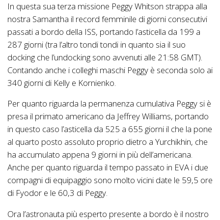
In questa sua terza missione Peggy Whitson strappa alla
nostra Samantha il record femminile di giorni consecutivi
passati a bordo della ISS, portando l’asticella da 199 a
287 giorni (tra l’altro tondi tondi in quanto sia il suo
docking che l’undocking sono avvenuti alle 21:58 GMT).
Contando anche i colleghi maschi Peggy è seconda solo ai
340 giorni di Kelly e Kornienko.
Per quanto riguarda la permanenza cumulativa Peggy si è
presa il primato americano da Jeffrey Williams, portando
in questo caso l’asticella da 525 a 655 giorni il che la pone
al quarto posto assoluto proprio dietro a Yurchikhin, che
ha accumulato appena 9 giorni in più dell’americana.
Anche per quanto riguarda il tempo passato in EVA i due
compagni di equipaggio sono molto vicini date le 59,5 ore
di Fyodor e le 60,3 di Peggy.
Ora l’astronauta più esperto presente a bordo è il nostro