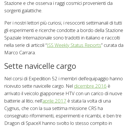
Stazione e che osserva i raggi cosmici provenienti da
sorgenti galattiche.
Per i nostri lettori più curiosi, i resoconti settimanali di tutti
gli esperimenti e ricerche condotte a bordo della Stazione
Spaziale Internazionale sono tradotti in italiano e raccolti
nella serie di articoli “
ISS Weekly Status Reports
” curata da
Marco Carrara.
Sette navicelle cargo
Nel corsi di Expedition 52 i membri dell’equipaggio hanno
ricevuto sette navicelle cargo. Nel
dicembre 2016
è
arrivato il veicolo giapponese HTV con un carico di nuove
batterie al litio; nell’
aprile 2017
è stata la volta di una
Cygnus, che con la sua settima missione CRS ha
consegnato rifornimenti, esperimenti e ricambi, e ben tre
Dragon di SpaceX hanno svolto lo stesso compito in