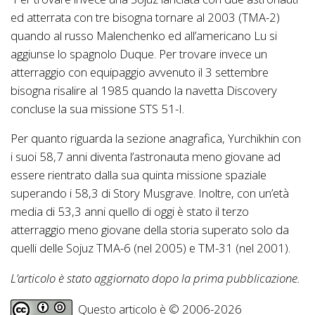
ed atterrata con tre bisogna tornare al 2003 (TMA-2)
quando al russo Malenchenko ed all’americano Lu si
aggiunse lo spagnolo Duque. Per trovare invece un
atterraggio con equipaggio avvenuto il 3 settembre
bisogna risalire al 1985 quando la navetta Discovery
concluse la sua missione STS 51-I.
Per quanto riguarda la sezione anagrafica, Yurchikhin con
i suoi 58,7 anni diventa l’astronauta meno giovane ad
essere rientrato dalla sua quinta missione spaziale
superando i 58,3 di Story Musgrave. Inoltre, con un’età
media di 53,3 anni quello di oggi è stato il terzo
atterraggio meno giovane della storia superato solo da
quelli delle Sojuz TMA-6 (nel 2005) e TM-31 (nel 2001).
L’articolo è stato aggiornato dopo la prima pubblicazione.
Questo articolo è © 2006-2026