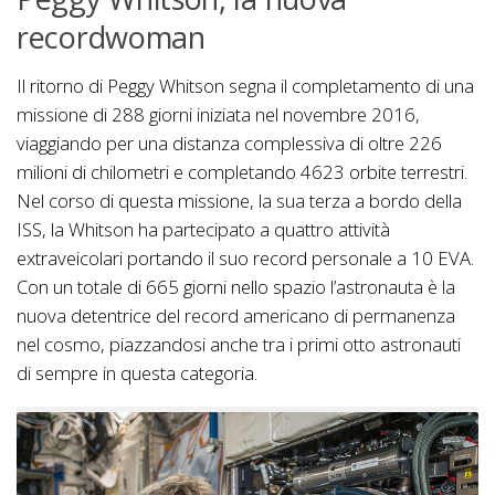
recordwoman
Il ritorno di Peggy Whitson segna il completamento di una
missione di 288 giorni iniziata nel novembre 2016,
viaggiando per una distanza complessiva di oltre 226
milioni di chilometri e completando 4623 orbite terrestri.
Nel corso di questa missione, la sua terza a bordo della
ISS, la Whitson ha partecipato a quattro attività
extraveicolari portando il suo record personale a 10 EVA.
Con un totale di 665 giorni nello spazio l’astronauta è la
nuova detentrice del record americano di permanenza
nel cosmo, piazzandosi anche tra i primi otto astronauti
di sempre in questa categoria.