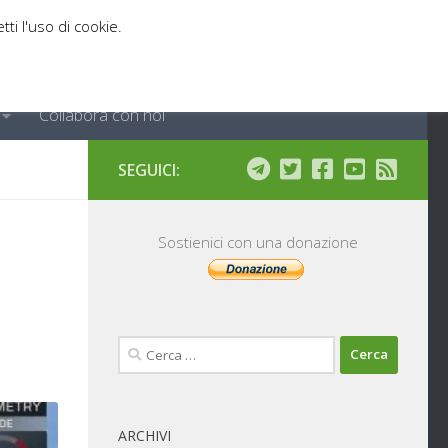
tti l'uso di cookie.
Collabora con noi
SEGUICI:
Sostienici con una donazione
Ricerca
per:
ARCHIVI