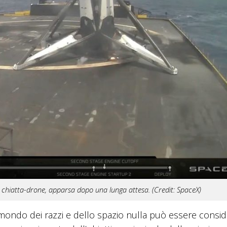
a chiatta-drone, apparsa dopo una lunga attesa. (Credit: SpaceX)
 mondo dei razzi e dello spazio nulla può essere consi