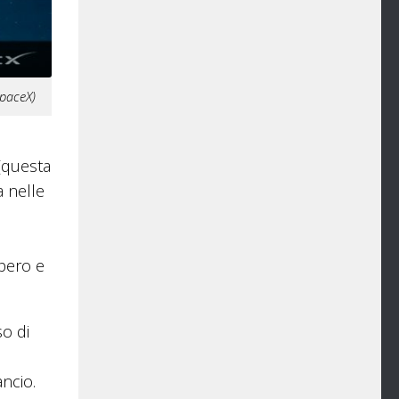
SpaceX)
 (questa
a nelle
upero e
so di
ancio.