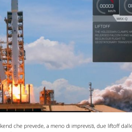
nd che prevede, a meno di imprevisti, due liftoff dall