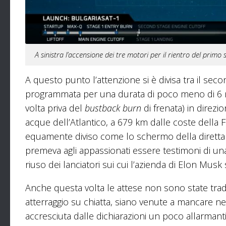
A sinistra l’accensione dei tre motori per il rientro del primo
A questo punto l’attenzione si è divisa tra il sec
programmata per una durata di poco meno di 6 min
volta priva del
bustback burn
di frenata) in direzi
acque dell’Atlantico, a 679 km dalle coste della 
equamente diviso come lo schermo della diretta o
premeva agli appassionati essere testimoni di una
riuso dei lanciatori sui cui l’azienda di Elon Musk 
Anche questa volta le attese non sono state trad
atterraggio su chiatta, siano venute a mancare 
accresciuta dalle dichiarazioni un poco allarmanti