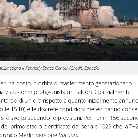
nnalza sopra il Kennedy Space Center (Credit: SpaceX)
r, ha posto in orbita di trasferimento geostazionario il
 ha visto come protagonista un Falcon 9 parzialmente
 il ritardo di un ora rispetto a quanto inizialmente annunc
o le 15.10) e le discrete condizioni meteo hanno consen
i è svolto secondo le previsioni. Per i primi 156 secondi
del primo stadio identificato dal seriale 1029 che, a T+2
o unico Merlin versione
Vacuum
.