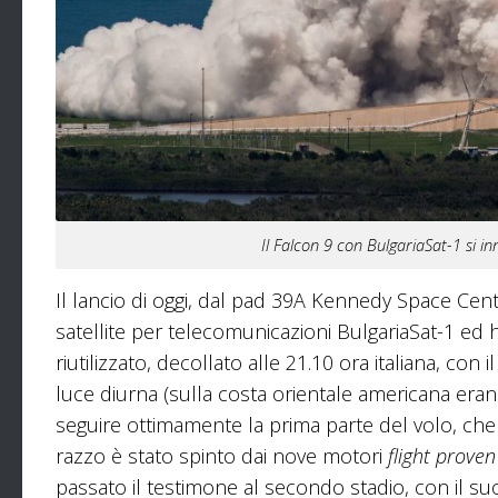
Il Falcon 9 con BulgariaSat-1 si i
Il lancio di oggi, dal pad 39A Kennedy Space Cente
satellite per telecomunicazioni BulgariaSat-1 ed
riutilizzato, decollato alle 21.10 ora italiana, con
luce diurna (sulla costa orientale americana eran
seguire ottimamente la prima parte del volo, che s
razzo è stato spinto dai nove motori
flight proven
passato il testimone al secondo stadio, con il su