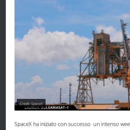
Credit: SpaceX
SpaceX ha iniziato con successo un intenso weeke