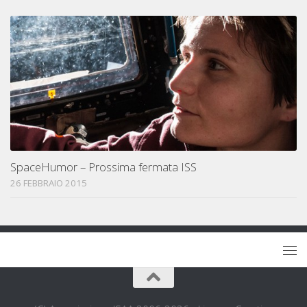
SpaceHumor – Prossima fermata ISS
26 FEBBRAIO 2015