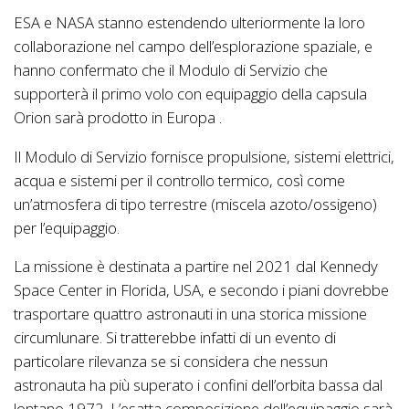
ESA e NASA stanno estendendo ulteriormente la loro
collaborazione nel campo dell’esplorazione spaziale, e
hanno confermato che il Modulo di Servizio che
supporterà il primo volo con equipaggio della capsula
Orion sarà prodotto in Europa .
Il Modulo di Servizio fornisce propulsione, sistemi elettrici,
acqua e sistemi per il controllo termico, così come
un’atmosfera di tipo terrestre (miscela azoto/ossigeno)
per l’equipaggio.
La missione è destinata a partire nel 2021 dal Kennedy
Space Center in Florida, USA, e secondo i piani dovrebbe
trasportare quattro astronauti in una storica missione
circumlunare. Si tratterebbe infatti di un evento di
particolare rilevanza se si considera che nessun
astronauta ha più superato i confini dell’orbita bassa dal
lontano 1972. L’esatta composizione dell’equipaggio sarà