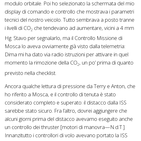
modulo orbitale. Poi ho selezionato la schermata del mio
display di comando e controllo che mostrava i parametri
tecnici del nostro veicolo. Tutto sembrava a posto tranne
i livelli di CO
che tendevano ad aumentare, vicini a 4 mm
2
Hg. Stavo per segnalarlo, ma il Controllo Missione di
Mosca lo aveva ovviamente già visto dalla telemetria:
Dima mi ha dato via radio istruzioni per attivare in quel
momento la rimozione della CO
, un po’ prima di quanto
2
previsto nella checklist.
Ancora qualche lettura di pressione da Terry e Anton, che
ho riferito a Mosca, e il controllo di tenuta è stato
considerato completo e superato: il distacco dalla ISS
sarebbe stato sicuro. Fra l’altro, dovrei aggiungere che
alcuni giorni prima del distacco avevamo eseguito anche
un controllo dei thruster [motori di manovra—N.d.T.].
Innanzitutto i controllori di volo avevano portato la ISS