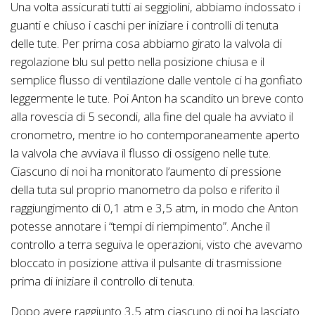
Una volta assicurati tutti ai seggiolini, abbiamo indossato i
guanti e chiuso i caschi per iniziare i controlli di tenuta
delle tute. Per prima cosa abbiamo girato la valvola di
regolazione blu sul petto nella posizione chiusa e il
semplice flusso di ventilazione dalle ventole ci ha gonfiato
leggermente le tute. Poi Anton ha scandito un breve conto
alla rovescia di 5 secondi, alla fine del quale ha avviato il
cronometro, mentre io ho contemporaneamente aperto
la valvola che avviava il flusso di ossigeno nelle tute.
Ciascuno di noi ha monitorato l’aumento di pressione
della tuta sul proprio manometro da polso e riferito il
raggiungimento di 0,1 atm e 3,5 atm, in modo che Anton
potesse annotare i “tempi di riempimento”. Anche il
controllo a terra seguiva le operazioni, visto che avevamo
bloccato in posizione attiva il pulsante di trasmissione
prima di iniziare il controllo di tenuta.
Dopo avere raggiunto 3,5 atm ciascuno di noi ha lasciato