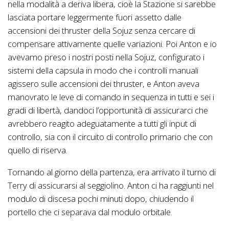
nella modalità a deriva libera, cioè la Stazione si sarebbe
lasciata portare leggermente fuori assetto dalle
accensioni dei thruster della Sojuz senza cercare di
compensare attivamente quelle variazioni. Poi Anton e io
avevamo preso i nostri posti nella Sojuz, configurato i
sistemi della capsula in modo che i controlli manuali
agissero sulle accensioni dei thruster, e Anton aveva
manovrato le leve di comando in sequenza in tutti e sei i
gradi di libertà, dandoci l’opportunità di assicurarci che
avrebbero reagito adeguatamente a tutti gli input di
controllo, sia con il circuito di controllo primario che con
quello di riserva.
Tornando al giorno della partenza, era arrivato il turno di
Terry di assicurarsi al seggiolino. Anton ci ha raggiunti nel
modulo di discesa pochi minuti dopo, chiudendo il
portello che ci separava dal modulo orbitale.