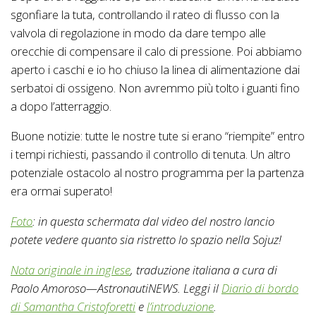
sgonfiare la tuta, controllando il rateo di flusso con la
valvola di regolazione in modo da dare tempo alle
orecchie di compensare il calo di pressione. Poi abbiamo
aperto i caschi e io ho chiuso la linea di alimentazione dai
serbatoi di ossigeno. Non avremmo più tolto i guanti fino
a dopo l’atterraggio.
Buone notizie: tutte le nostre tute si erano “riempite” entro
i tempi richiesti, passando il controllo di tenuta. Un altro
potenziale ostacolo al nostro programma per la partenza
era ormai superato!
Foto
: in questa schermata dal video del nostro lancio
potete vedere quanto sia ristretto lo spazio nella Sojuz!
Nota originale in inglese
, traduzione italiana a cura di
Paolo Amoroso—AstronautiNEWS. Leggi il
Diario di bordo
di Samantha Cristoforetti
e
l’introduzione
.