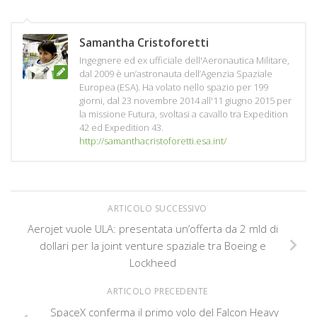
Samantha Cristoforetti
Ingegnere ed ex ufficiale dell'Aeronautica Militare,
dal 2009 è un’astronauta dell’Agenzia Spaziale
Europea (ESA). Ha volato nello spazio per 199
giorni, dal 23 novembre 2014 all'11 giugno 2015 per
la missione Futura, svoltasi a cavallo tra Expedition
42 ed Expedition 43.
http://samanthacristoforetti.esa.int/
ARTICOLO SUCCESSIVO
Aerojet vuole ULA: presentata un’offerta da 2 mld di
dollari per la joint venture spaziale tra Boeing e
Lockheed
ARTICOLO PRECEDENTE
SpaceX conferma il primo volo del Falcon Heavy