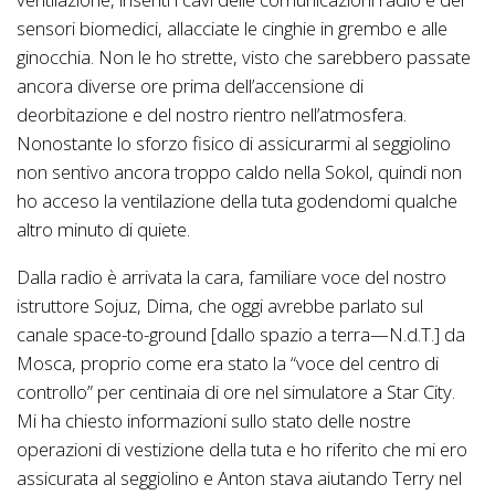
sensori biomedici, allacciate le cinghie in grembo e alle
ginocchia. Non le ho strette, visto che sarebbero passate
ancora diverse ore prima dell’accensione di
deorbitazione e del nostro rientro nell’atmosfera.
Nonostante lo sforzo fisico di assicurarmi al seggiolino
non sentivo ancora troppo caldo nella Sokol, quindi non
ho acceso la ventilazione della tuta godendomi qualche
altro minuto di quiete.
Dalla radio è arrivata la cara, familiare voce del nostro
istruttore Sojuz, Dima, che oggi avrebbe parlato sul
canale space-to-ground [dallo spazio a terra—N.d.T.] da
Mosca, proprio come era stato la “voce del centro di
controllo” per centinaia di ore nel simulatore a Star City.
Mi ha chiesto informazioni sullo stato delle nostre
operazioni di vestizione della tuta e ho riferito che mi ero
assicurata al seggiolino e Anton stava aiutando Terry nel