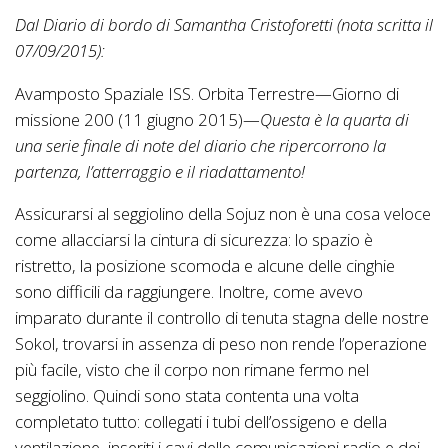
Dal Diario di bordo di Samantha Cristoforetti (nota scritta il
07/09/2015):
Avamposto Spaziale ISS. Orbita Terrestre—Giorno di
missione 200 (11 giugno 2015)—
Questa è la quarta di
una serie finale di note del diario che ripercorrono la
partenza, l’atterraggio e il riadattamento!
Assicurarsi al seggiolino della Sojuz non è una cosa veloce
come allacciarsi la cintura di sicurezza: lo spazio è
ristretto, la posizione scomoda e alcune delle cinghie
sono difficili da raggiungere. Inoltre, come avevo
imparato durante il controllo di tenuta stagna delle nostre
Sokol, trovarsi in assenza di peso non rende l’operazione
più facile, visto che il corpo non rimane fermo nel
seggiolino. Quindi sono stata contenta una volta
completato tutto: collegati i tubi dell’ossigeno e della
ventilazione, inseriti i cavi delle comunicazioni radio e dei