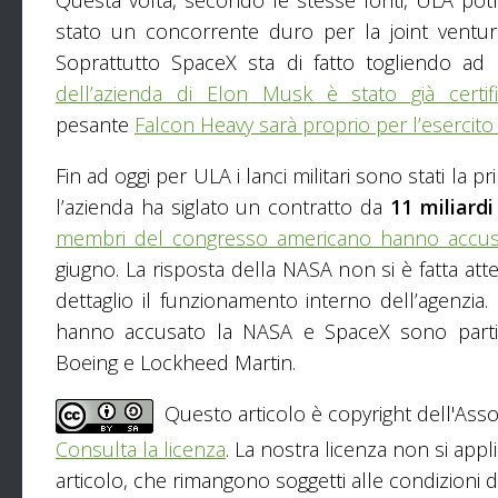
stato un concorrente duro per la joint ventu
Soprattutto SpaceX sta di fatto togliendo ad U
dell’azienda di Elon Musk è stato già certifi
pesante
Falcon Heavy sarà proprio per l’esercit
Fin ad oggi per ULA i lanci militari sono stati la
l’azienda ha siglato un contratto da
11 miliardi 
membri del congresso americano hanno accusa
giugno. La risposta della NASA non si è fatta a
dettaglio il funzionamento interno dell’agenzi
hanno accusato la NASA e SpaceX sono partico
Boeing e Lockheed Martin.
Questo articolo è copyright dell'Asso
Consulta la licenza
. La nostra licenza non si appl
articolo, che rimangono soggetti alle condizioni del