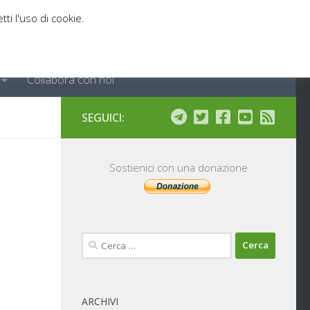
tti l'uso di cookie.
Collabora con noi
SEGUICI:
Sostienici con una donazione
Ricerca
per:
ARCHIVI