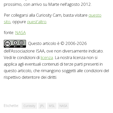
prossimo, con arrivo su Marte nell'agosto 2012.
Per collegarsi alla Curiosity Cam, basta visitare
questo
sito
, oppure
quest'altro
.
fonte:
NASA
Questo articolo è © 2006-2026
dell'Associazione ISAA, ove non diversamente indicato.
Vedi le condizioni di
licenza
. La nostra licenza non si
applica agli eventuali contenuti di terze parti presenti in
questo articolo, che rimangono soggetti alle condizioni del
rispettivo detentore dei diritti.
Etichette:
Curiosity
JPL
MSL
NASA