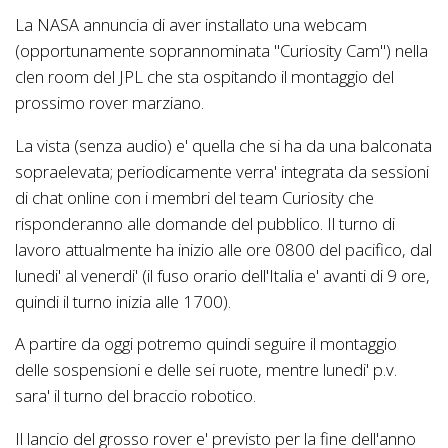
La NASA annuncia di aver installato una webcam
(opportunamente soprannominata "Curiosity Cam") nella
clen room del JPL che sta ospitando il montaggio del
prossimo rover marziano.
La vista (senza audio) e' quella che si ha da una balconata
sopraelevata; periodicamente verra' integrata da sessioni
di chat online con i membri del team Curiosity che
risponderanno alle domande del pubblico. Il turno di
lavoro attualmente ha inizio alle ore 0800 del pacifico, dal
lunedi' al venerdi' (il fuso orario dell'Italia e' avanti di 9 ore,
quindi il turno inizia alle 1700).
A partire da oggi potremo quindi seguire il montaggio
delle sospensioni e delle sei ruote, mentre lunedi' p.v.
sara' il turno del braccio robotico.
Il lancio del grosso rover e' previsto per la fine dell'anno