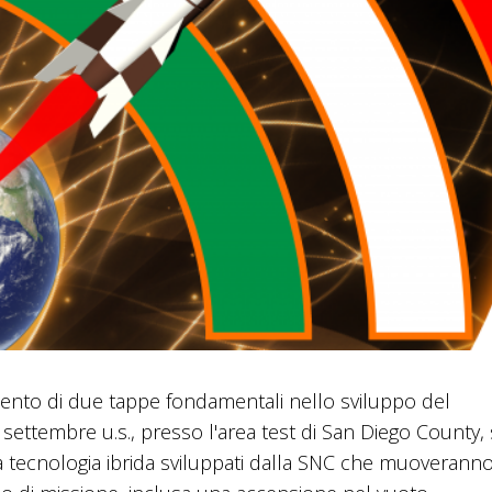
mento di due tappe fondamentali nello sviluppo del
ettembre u.s., presso l'area test di San Diego County,
 a tecnologia ibrida sviluppati dalla SNC che muoveranno 