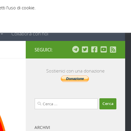
tti l'uso di cookie.
Collabora con noi
SEGUICI:
Sostienici con una donazione
Ricerca
per:
ARCHIVI