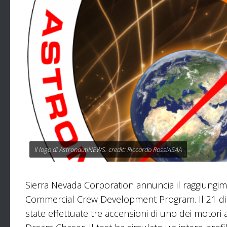
Il logo di AstronautiNEWS. credit: Riccardo Rossi/ISAA
Sierra Nevada Corporation annuncia il raggiungi
Commercial Crew Development Program. Il 21 di s
state effettuate tre accensioni di uno dei motori