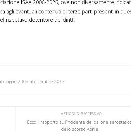
ciazione ISAA 2006-2026, ove non diversamente indicato
ica agli eventuali contenuti di terze parti presenti in que
 rispettivo detentore dei diritti.
al maggio 2008 al dicembre 2017
ARTICOLO SUCCESSIVO
Ecco il rapporto sull’incidente del pallone aerostatic
dello scorso Aprile