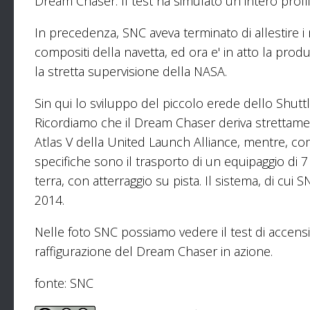
Dream Chaser. Il test ha simulato un intero profi
In precedenza, SNC aveva terminato di allestire i 
compositi della navetta, ed ora e' in atto la pro
la stretta supervisione della NASA.
Sin qui lo sviluppo del piccolo erede dello Shutt
Ricordiamo che il Dream Chaser deriva strettamen
Atlas V della United Launch Alliance, mentre, com
specifiche sono il trasporto di un equipaggio di 7
terra, con atterraggio su pista. Il sistema, di cui 
2014.
Nelle foto SNC possiamo vedere il test di accensi
raffigurazione del Dream Chaser in azione.
fonte: SNC