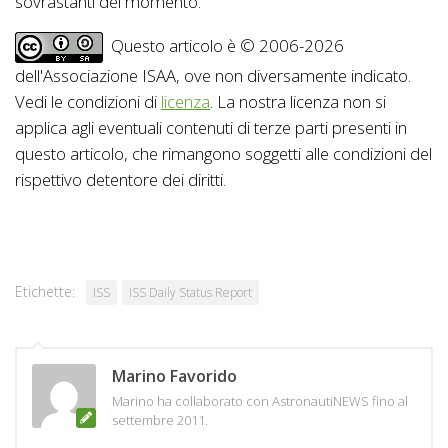
sovrastanti del momento.
Questo articolo è © 2006-2026
dell'Associazione ISAA, ove non diversamente indicato.
Vedi le condizioni di
licenza
. La nostra licenza non si
applica agli eventuali contenuti di terze parti presenti in
questo articolo, che rimangono soggetti alle condizioni del
rispettivo detentore dei diritti.
Etichette:
ISS
ISS Daily Status Report
Marino Favorido
Marino ha collaborato con AstronautiNEWS fino al
settembre 2011.