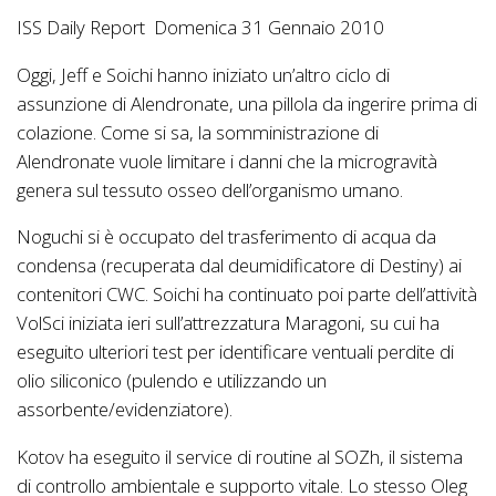
ISS Daily Report Domenica 31 Gennaio 2010
Oggi, Jeff e Soichi hanno iniziato un’altro ciclo di
assunzione di Alendronate, una pillola da ingerire prima di
colazione. Come si sa, la somministrazione di
Alendronate vuole limitare i danni che la microgravità
genera sul tessuto osseo dell’organismo umano.
Noguchi si è occupato del trasferimento di acqua da
condensa (recuperata dal deumidificatore di Destiny) ai
contenitori CWC. Soichi ha continuato poi parte dell’attività
VolSci iniziata ieri sull’attrezzatura Maragoni, su cui ha
eseguito ulteriori test per identificare ventuali perdite di
olio siliconico (pulendo e utilizzando un
assorbente/evidenziatore).
Kotov ha eseguito il service di routine al SOZh, il sistema
di controllo ambientale e supporto vitale. Lo stesso Oleg