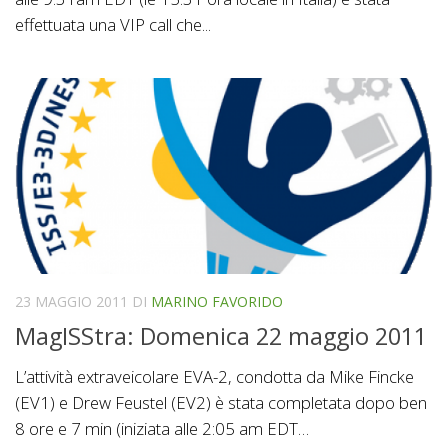
effettuata una VIP call che...
23 MAGGIO 2011
DI
MARINO FAVORIDO
MagISStra: Domenica 22 maggio 2011
L’attività extraveicolare EVA-2, condotta da Mike Fincke
(EV1) e Drew Feustel (EV2) è stata completata dopo ben
8 ore e 7 min (iniziata alle 2:05 am EDT…