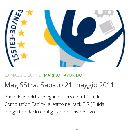
23 MAGGIO 2011
DI
MARINO FAVORIDO
MagISStra: Sabato 21 maggio 2011
Paolo Nespoli ha eseguito il service al FCF (Fluids
Combustion Facility) allestito nel rack FIR (Fluids
Integrated Rack) configurando il dispositivo…