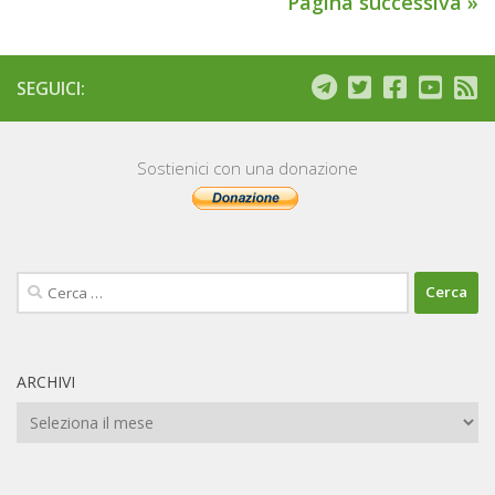
Pagina successiva »
SEGUICI:
Sostienici con una donazione
Ricerca
per:
ARCHIVI
Archivi