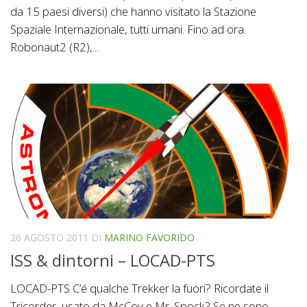
da 15 paesi diversi) che hanno visitato la Stazione
Spaziale Internazionale, tutti umani. Fino ad ora.
Robonaut2 (R2),...
26 AGOSTO 2011
DI
MARINO FAVORIDO
ISS & dintorni – LOCAD-PTS
LOCAD-PTS C’é qualche Trekker la fuori? Ricordate il
Tricorder, usato da McCoy e Mr. Spock? Se ne sono