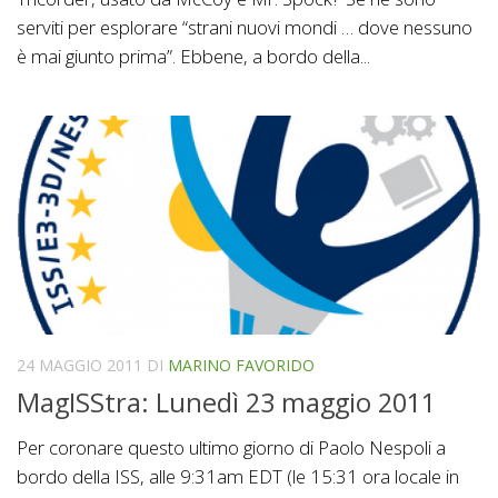
serviti per esplorare “strani nuovi mondi … dove nessuno
è mai giunto prima”. Ebbene, a bordo della...
24 MAGGIO 2011
DI
MARINO FAVORIDO
MagISStra: Lunedì 23 maggio 2011
Per coronare questo ultimo giorno di Paolo Nespoli a
bordo della ISS, alle 9:31am EDT (le 15:31 ora locale in