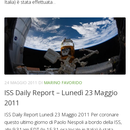
Italia) è stata effettuata…
24 MAGGIO 2011
DI
MARINO FAVORIDO
ISS Daily Report – Lunedì 23 Maggio
2011
ISS Daily Report Lunedì 23 Maggio 2011 Per coronare
questo ultimo giorno di Paolo Nespoli a bordo della ISS,
alle 9:31am EDT (le 15:31 ora locale in Italia) è stata