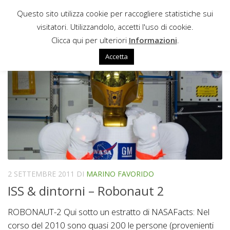
Questo sito utilizza cookie per raccogliere statistiche sui
Sotto il contenuto
visitatori. Utilizzandolo, accetti l'uso di cookie.
MARINO FAVORIDO
Clicca qui per ulteriori
Informazioni
.
Accetta
2 SETTEMBRE 2011
DI
MARINO FAVORIDO
ISS & dintorni – Robonaut 2
ROBONAUT-2 Qui sotto un estratto di NASAFacts: Nel
corso del 2010 sono quasi 200 le persone (provenienti