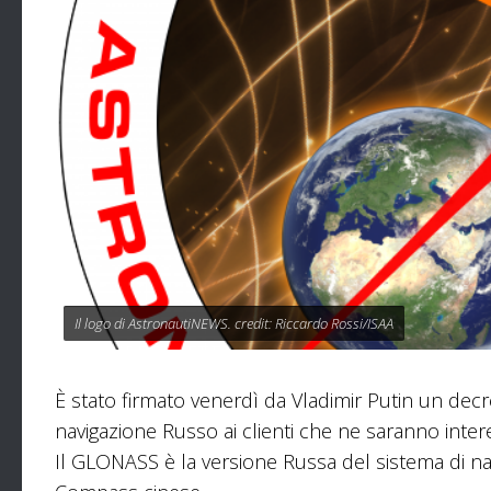
Il logo di AstronautiNEWS. credit: Riccardo Rossi/ISAA
È stato firmato venerdì da Vladimir Putin un decr
navigazione Russo ai clienti che ne saranno intere
Il GLONASS è la versione Russa del sistema di na