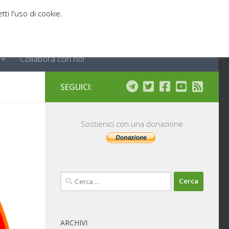
tti l'uso di cookie.
Collabora con noi
SEGUICI:
Sostienici con una donazione
Ricerca
per:
ARCHIVI