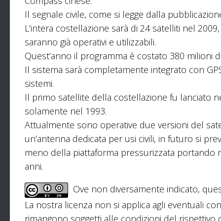
Compass cinese.
Il segnale civile, come si legge dalla pubblicazio
L’intera costellazione sarà di 24 satelliti nel 2009
saranno già operativi e utilizzabili.
Quest’anno il programma è costato 380 milioni di
Il sistema sarà completamente integrato con GPS e 
sistemi.
Il primo satellite della costellazione fu lanciato 
solamente nel 1993.
Attualmente sono operative due versioni del satel
un’antenna dedicata per usi civili, in futuro si pr
meno della piattaforma pressurizzata portando mol
anni.
Ove non diversamente indicato, ques
La nostra licenza non si applica agli eventuali con
rimangono soggetti alle condizioni del rispettivo de