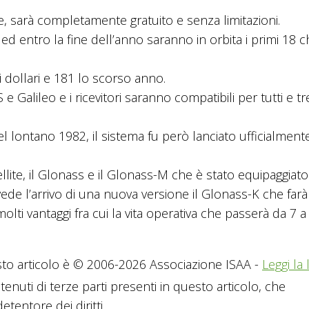
ne, sarà completamente gratuito e senza limitazioni.
, ed entro la fine dell’anno saranno in orbita i primi 18 
 dollari e 181 lo scorso anno.
Galileo e i ricevitori saranno compatibili per tutti e tre
nel lontano 1982, il sistema fu però lanciato ufficialment
lite, il Glonass e il Glonass-M che è stato equipaggiat
evede l’arrivo di una nuova versione il Glonass-K che farà
ti vantaggi fra cui la vita operativa che passerà da 7 a
to articolo è © 2006-2026 Associazione ISAA -
Leggi la 
tenuti di terze parti presenti in questo articolo, che
tentore dei diritti.