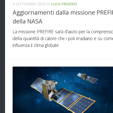
9 SETTEMBRE 2024
DI
LUCA FRIGERIO
Aggiornamenti dalla missione PREFI
della NASA
La missione PREFIRE sarà d’aiuto per la comprensi
della quantità di calore che i poli irradiano e su com
influenza il clima globale