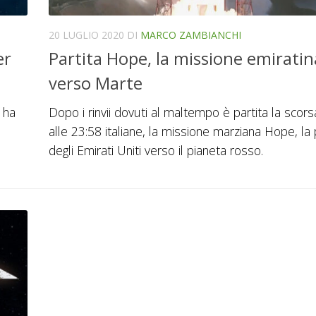
20 LUGLIO 2020
DI
MARCO ZAMBIANCHI
er
Partita Hope, la missione emiratin
verso Marte
 ha
Dopo i rinvii dovuti al maltempo è partita la scors
alle 23:58 italiane, la missione marziana Hope, la
degli Emirati Uniti verso il pianeta rosso.