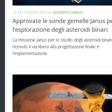
16 SETTEMBRE 2020
DI
GILBERTO GRASSI
Approvate le sonde gemelle Janus p
l’esplorazione degli asteroidi binari
La missione Janus per lo studio degli asteroidi binari
ricevuto il via libera alla progettazione finale e
l’implementazione.