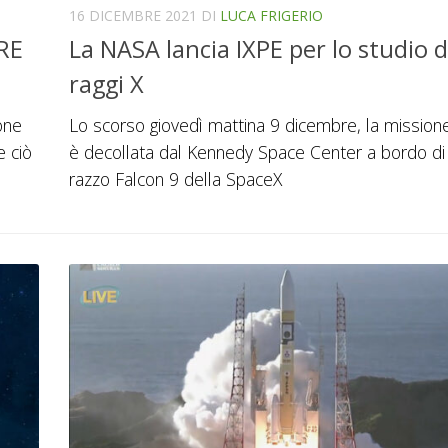
16 DICEMBRE 2021
DI
LUCA FRIGERIO
RE
La NASA lancia IXPE per lo studio d
raggi X
one
Lo scorso giovedì mattina 9 dicembre, la mission
e ciò
è decollata dal Kennedy Space Center a bordo di
razzo Falcon 9 della SpaceX