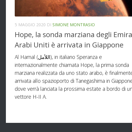
5 MAGGIO 2020
DI
SIMONE MONTRASIO
Hope, la sonda marziana degli Emira
Arabi Uniti è arrivata in Giappone
Al Hamal (اللأمل), in italiano Speranza e
internazionalmente chiamata Hope, la prima sonda
marziana realizzata da uno stato arabo, è finalment
arrivata allo spazioporto di Tanegashima in Giappon
dove verrà lanciata la prossima estate a bordo di u
vettore H-II A.