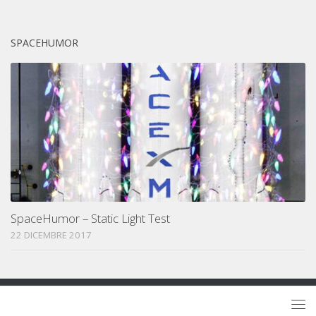
SPACEHUMOR
SpaceHumor – Static Light Test
22 DICEMBRE 2017