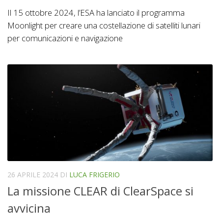
Il 15 ottobre 2024, l’ESA ha lanciato il programma
Moonlight per creare una costellazione di satelliti lunari
per comunicazioni e navigazione
26 APRILE 2024
DI
LUCA FRIGERIO
La missione CLEAR di ClearSpace si
avvicina