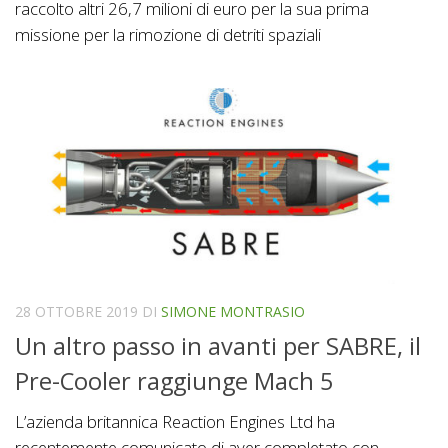
raccolto altri 26,7 milioni di euro per la sua prima
missione per la rimozione di detriti spaziali
28 OTTOBRE 2019
DI
SIMONE MONTRASIO
Un altro passo in avanti per SABRE, il
Pre-Cooler raggiunge Mach 5
L’azienda britannica Reaction Engines Ltd ha
recentemente comunicato di aver completato con