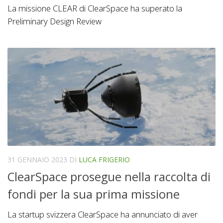
La missione CLEAR di ClearSpace ha superato la
Preliminary Design Review
31 GENNAIO 2023
DI
LUCA FRIGERIO
ClearSpace prosegue nella raccolta di
fondi per la sua prima missione
La startup svizzera ClearSpace ha annunciato di aver