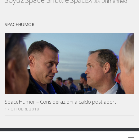
SpaceX
Unmanned
ULA
SPACEHUMOR
SpaceHumor – Considerazioni a caldo post abort
17 OTTOBRE 2018