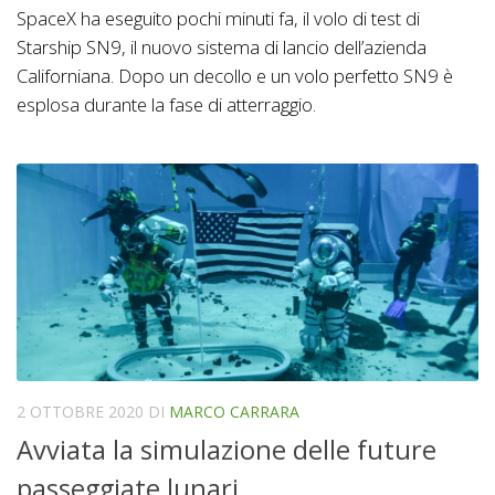
SpaceX ha eseguito pochi minuti fa, il volo di test di
Starship SN9, il nuovo sistema di lancio dell’azienda
Californiana. Dopo un decollo e un volo perfetto SN9 è
esplosa durante la fase di atterraggio.
2 OTTOBRE 2020
DI
MARCO CARRARA
Avviata la simulazione delle future
passeggiate lunari