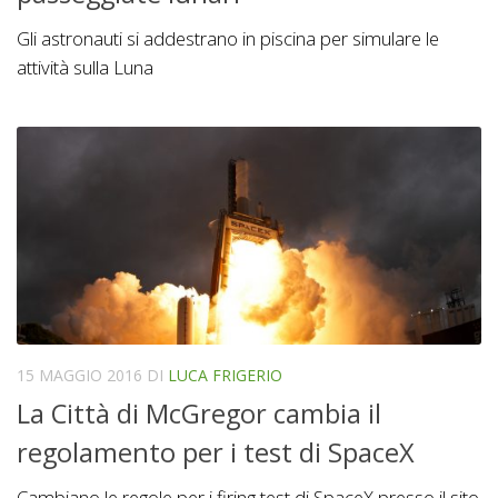
Gli astronauti si addestrano in piscina per simulare le
attività sulla Luna
15 MAGGIO 2016
DI
LUCA FRIGERIO
La Città di McGregor cambia il
regolamento per i test di SpaceX
Cambiano le regole per i firing test di SpaceX presso il sito