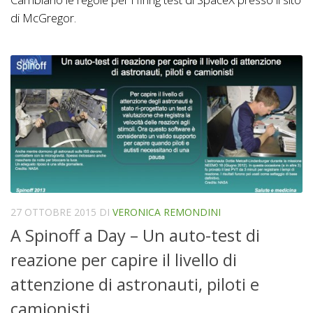
di McGregor.
27 OTTOBRE 2015
DI
VERONICA REMONDINI
A Spinoff a Day – Un auto-test di
reazione per capire il livello di
attenzione di astronauti, piloti e
camionisti