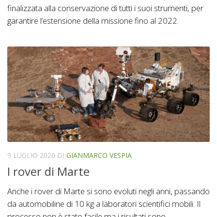
finalizzata alla conservazione di tutti i suoi strumenti, per
garantire l’estensione della missione fino al 2022.
9 LUGLIO 2020
DI
GIANMARCO VESPIA
I rover di Marte
Anche i rover di Marte si sono evoluti negli anni, passando
da automobiline di 10 kg a laboratori scientifici mobili. Il
processo non è stato facile ma i risultati sono