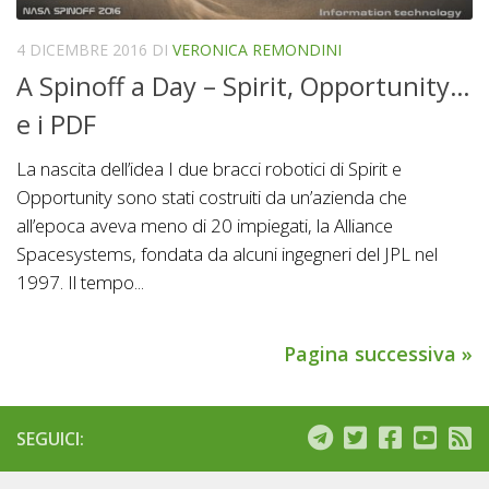
4 DICEMBRE 2016
DI
VERONICA REMONDINI
A Spinoff a Day – Spirit, Opportunity…
e i PDF
La nascita dell’idea I due bracci robotici di Spirit e
Opportunity sono stati costruiti da un’azienda che
all’epoca aveva meno di 20 impiegati, la Alliance
Spacesystems, fondata da alcuni ingegneri del JPL nel
1997. Il tempo...
Pagina successiva »
SEGUICI: