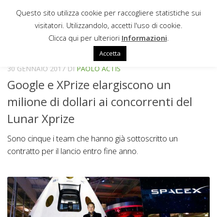
Questo sito utilizza cookie per raccogliere statistiche sui
Sotto il contenuto
visitatori. Utilizzandolo, accetti l'uso di cookie.
NEWS
Clicca qui per ulteriori
Informazioni
.
Accetta
30 GENNAIO 2017
DI
PAOLO ACTIS
Google e XPrize elargiscono un
milione di dollari ai concorrenti del
Lunar Xprize
Sono cinque i team che hanno già sottoscritto un
contratto per il lancio entro fine anno.