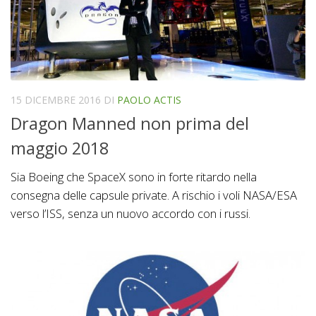
15 DICEMBRE 2016
DI
PAOLO ACTIS
Dragon Manned non prima del
maggio 2018
Sia Boeing che SpaceX sono in forte ritardo nella
consegna delle capsule private. A rischio i voli NASA/ESA
verso l’ISS, senza un nuovo accordo con i russi.