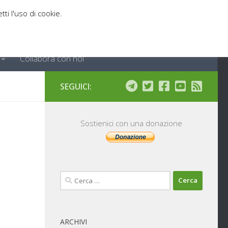
tti l'uso di cookie.
Collabora con noi
SEGUICI:
Sostienici con una donazione
Ricerca
per:
ARCHIVI