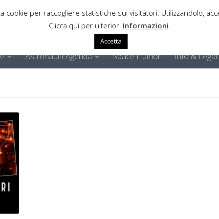
a cookie per raccogliere statistiche sui visitatori. Utilizzandolo, acce
Clicca qui per ulteriori
Informazioni
.
Accetta
ne
AstronauticAgenda
Space Humor
Info & Legal