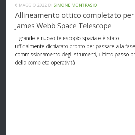
6 MAGGIO 2022
DI
SIMONE MONTRASIO
Allineamento ottico completato per 
James Webb Space Telescope
Il grande e nuovo telescopio spaziale è stato
ufficialmente dichiarato pronto per passare alla fase
commissionamento degli strumenti, ultimo passo p
della completa operatività