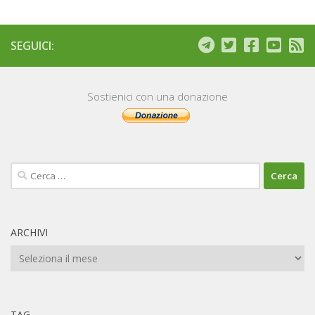
SEGUICI:
Sostienici con una donazione
Ricerca
per:
ARCHIVI
Archivi
TAG