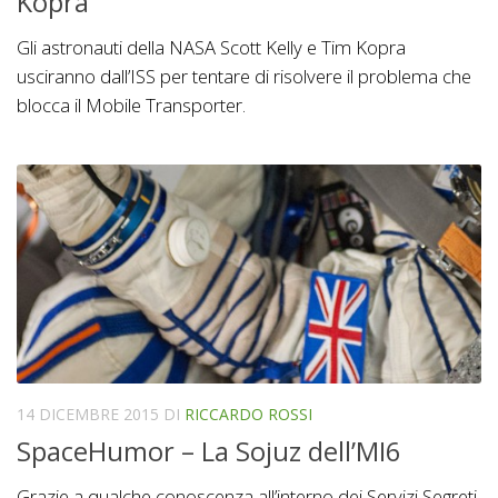
Kopra
Gli astronauti della NASA Scott Kelly e Tim Kopra
usciranno dall’ISS per tentare di risolvere il problema che
blocca il Mobile Transporter.
14 DICEMBRE 2015
DI
RICCARDO ROSSI
SpaceHumor – La Sojuz dell’MI6
Grazie a qualche conoscenza all’interno dei Servizi Segreti