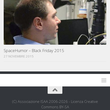
SpaceHumor – Black Friday 2015
27 NOVEMBRE 2015
(C) Associazione ISAA 2006-2026 - Licenza Creative
Commons BY-SA