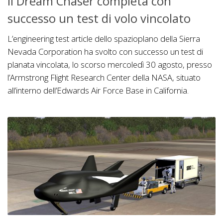
Il Dream Chaser completa con
successo un test di volo vincolato
L’engineering test article dello spazioplano della Sierra
Nevada Corporation ha svolto con successo un test di
planata vincolata, lo scorso mercoledì 30 agosto, presso
l’Armstrong Flight Research Center della NASA, situato
all’interno dell’Edwards Air Force Base in California.