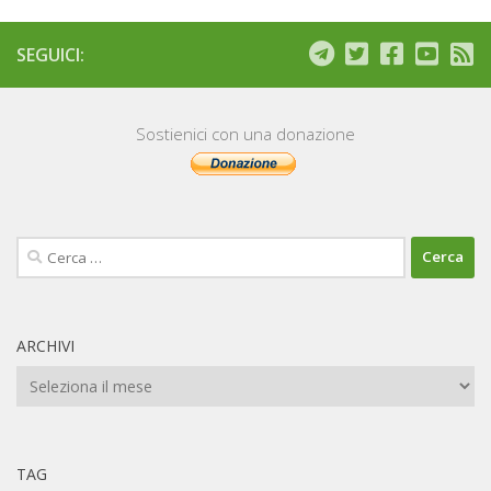
SEGUICI:
Sostienici con una donazione
Ricerca
per:
ARCHIVI
Archivi
TAG