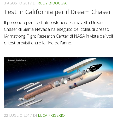
3 AGOSTO 2017
DI
RUDY BIDOGGIA
Test in California per il Dream Chaser
Il prototipo per i test atmosferici della navetta Dream
Chaser di Sierra Nevada ha eseguito dei collaudi presso
l’Armstrong Flight Research Center di NASA in vista dei voli
di test previsti entro la fine dell’anno.
22 LUGLIO 2017
DI
LUCA FRIGERIO