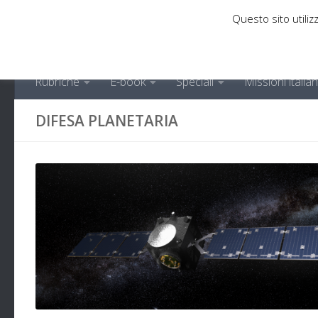
Questo sito utilizz
Sotto il contenuto
Rubriche
E-book
Speciali
Missioni italia
DIFESA PLANETARIA