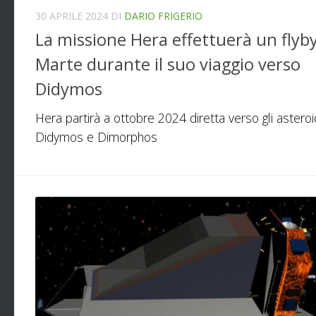
30 APRILE 2024
DI
DARIO FRIGERIO
La missione Hera effettuerà un flyby
Marte durante il suo viaggio verso
Didymos
Hera partirà a ottobre 2024 diretta verso gli asteroi
Didymos e Dimorphos