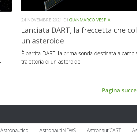
24 NOVEMBRE 2021
DI
GIANMARCO VESPIA
Lanciata DART, la freccetta che col
un asteroide
È partita DART, la prima sonda destinata a cambia
traiettoria di un asteroide
-
Pagina succe
Astronautico
AstronautiNEWS
AstronautiCAST
A