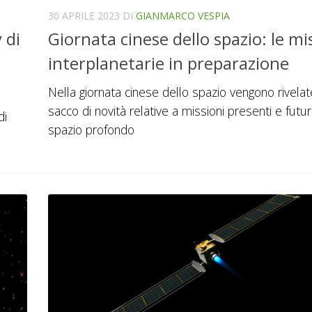
30 APRILE 2023
DI
GIANMARCO VESPIA
 di
Giornata cinese dello spazio: le mi
interplanetarie in preparazione
Nella giornata cinese dello spazio vengono rivela
sacco di novità relative a missioni presenti e futur
di
spazio profondo