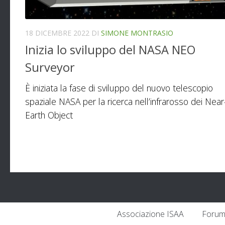
18 DICEMBRE 2022
DI
SIMONE MONTRASIO
Inizia lo sviluppo del NASA NEO
Surveyor
È iniziata la fase di sviluppo del nuovo telescopio
spaziale NASA per la ricerca nell’infrarosso dei Near
Earth Object
Associazione ISAA
Forum