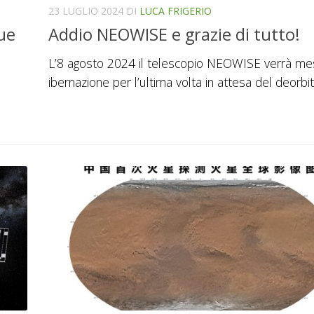
23 LUGLIO 2024
DI
LUCA FRIGERIO
ue
Addio NEOWISE e grazie di tutto!
L’8 agosto 2024 il telescopio NEOWISE verrà me
ibernazione per l’ultima volta in attesa del deorbit