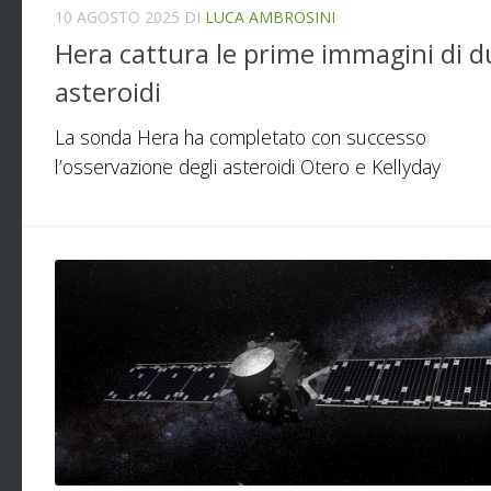
10 AGOSTO 2025
DI
LUCA AMBROSINI
Hera cattura le prime immagini di d
asteroidi
La sonda Hera ha completato con successo
l’osservazione degli asteroidi Otero e Kellyday