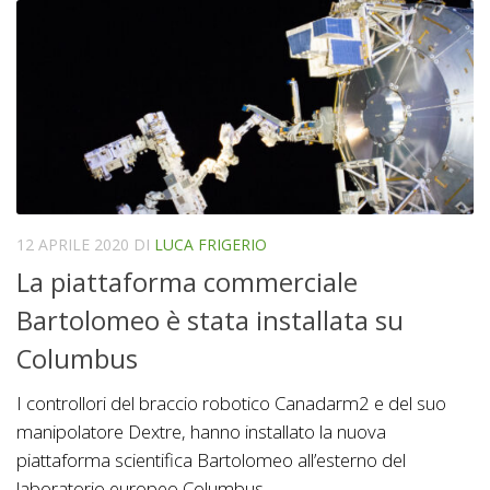
12 APRILE 2020
DI
LUCA FRIGERIO
La piattaforma commerciale
Bartolomeo è stata installata su
Columbus
I controllori del braccio robotico Canadarm2 e del suo
manipolatore Dextre, hanno installato la nuova
piattaforma scientifica Bartolomeo all’esterno del
laboratorio europeo Columbus.