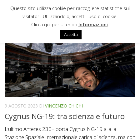
Questo sito utilizza cookie per raccogliere statistiche sui
Sotto il contenuto
visitatori. Utilizzandolo, accetti l'uso di cookie.
BARTOLOMEO
Clicca qui per ulteriori
Informazioni
.
Accetta
9 AGOSTO 2023
DI
VINCENZO CHICHI
Cygnus NG-19: tra scienza e futuro
L’ultimo Anteres 230+ porta Cygnus NG-19 alla la
Stazione Spaziale Internazionale carica di scienza, ma con