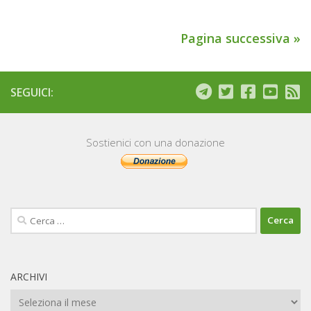
Pagina successiva »
SEGUICI:
Sostienici con una donazione
Ricerca
per:
ARCHIVI
Archivi