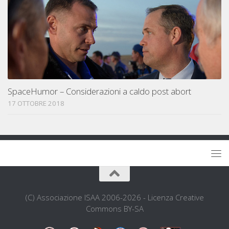
SpaceHumor – Considerazioni a caldo post abort
17 OTTOBRE 2018
(C) Associazione ISAA 2006-2026 - Licenza Creative
Commons BY-SA