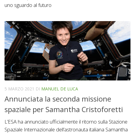
uno sguardo al futuro
5 MARZO 2021
DI
MANUEL DE LUCA
Annunciata la seconda missione
spaziale per Samantha Cristoforetti
L’ESA ha annunciato ufficialmente il ritorno sulla Stazione
Spaziale Internazionale dell’astronauta italiana Samantha