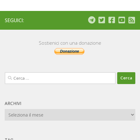
SEGUICI:
Sostienici con una donazione
Ricerca
per:
ARCHIVI
Archivi
TAG