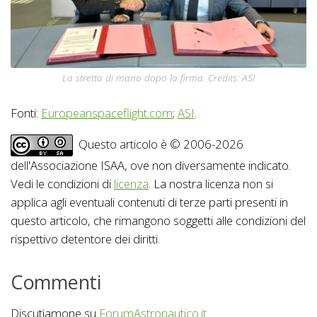
La stretta di mano dopo la firma. Credits: ASI
Fonti:
Europeanspaceflight.com
;
ASI
.
Questo articolo è © 2006-2026
dell'Associazione ISAA, ove non diversamente indicato.
Vedi le condizioni di
licenza
. La nostra licenza non si
applica agli eventuali contenuti di terze parti presenti in
questo articolo, che rimangono soggetti alle condizioni del
rispettivo detentore dei diritti.
Commenti
Discutiamone su
ForumAstronautico.it