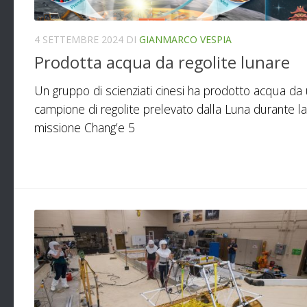
4 SETTEMBRE 2024
DI
GIANMARCO VESPIA
Prodotta acqua da regolite lunare
Un gruppo di scienziati cinesi ha prodotto acqua da
campione di regolite prelevato dalla Luna durante la
missione Chang’e 5