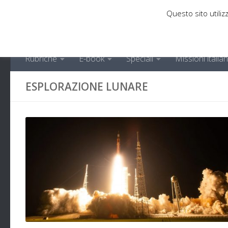
Questo sito utilizz
Sotto il contenuto
Rubriche
E-book
Speciali
Missioni italia
ESPLORAZIONE LUNARE