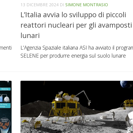
13 DICEMBRE 2024
DI
SIMONE MONTRASIO
L’Italia avvia lo sviluppo di piccoli
reattori nucleari per gli avamposti
lunari
umenti
L’Agenzia Spaziale italiana ASI ha avviato il prog
SELENE per produrre energia sul suolo lunare