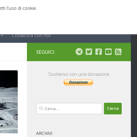
tti l'uso di cookie.
Collabora con noi
SEGUICI:
Sostienici con una donazione
Ricerca
per:
ARCHIVI