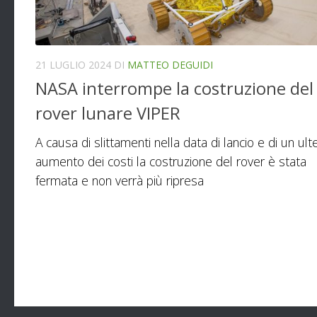
21 LUGLIO 2024
DI
MATTEO DEGUIDI
NASA interrompe la costruzione del
rover lunare VIPER
A causa di slittamenti nella data di lancio e di un ult
aumento dei costi la costruzione del rover è stata
fermata e non verrà più ripresa