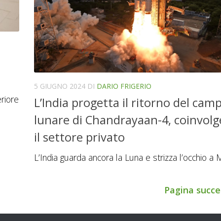
5 GIUGNO 2024
DI
DARIO FRIGERIO
eriore
L’India progetta il ritorno del cam
lunare di Chandrayaan-4, coinvol
il settore privato
L’India guarda ancora la Luna e strizza l’occhio a 
Pagina succe