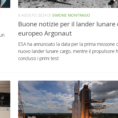
6 AGOSTO 2024
DI
SIMONE MONTRASIO
Buone notizie per il lander lunare
europeo Argonaut
 un
ESA ha annunciato la data per la prima missione 
nuovo lander lunare cargo, mentre il propulsore 
concluso i primi test