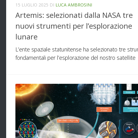
15 LUGLIO 2025
DI
LUCA AMBROSINI
Artemis: selezionati dalla NASA tre
nuovi strumenti per l’esplorazione
lunare
L’ente spaziale statunitense ha selezionato tre str
fondamentali per l’esplorazione del nostro satellite